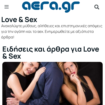
Love & Sex
Ανακαλύψτε μύθους, αλήθειες και επιστημονικές απόψεις
για την αγάπη και το sex. Ενημερωθείτε με αξιόπιστα
άρθρα!
Ειδήσεις και άρθρα για Love
& Sex