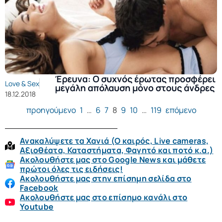
Έρευνα: Ο συχνός έρωτας προσφέρει
Love & Sex
μεγάλη απόλαυση μόνο στους άνδρες
18.12.2018
προηγούμενο
1
…
6
7
8
9
10
…
119
επόμενο
Ανακαλύψετε τα Χανιά (O καιρός, Live cameras,
Αξιοθέατα, Καταστήματα, Φαγητό και ποτό κ.α.)
Ακολουθήστε μας στο Google News και μάθετε
πρώτοι όλες τις ειδήσεις!
Ακολουθήστε μας στην επίσημη σελίδα στο
Facebook
Ακολουθήστε μας στο επίσημο κανάλι στο
Youtube