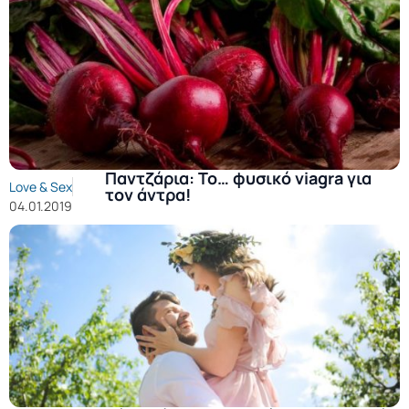
Παντζάρια: Το… φυσικό viagra για
Love & Sex
τον άντρα!
04.01.2019