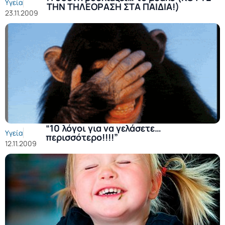
Υγεία
ΤΗΝ ΤΗΛΕΟΡΑΣΗ ΣΤΑ ΠΑΙΔΙΑ!)
23.11.2009
“10 λόγοι για να γελάσετε…
Υγεία
περισσότερο!!!!”
12.11.2009