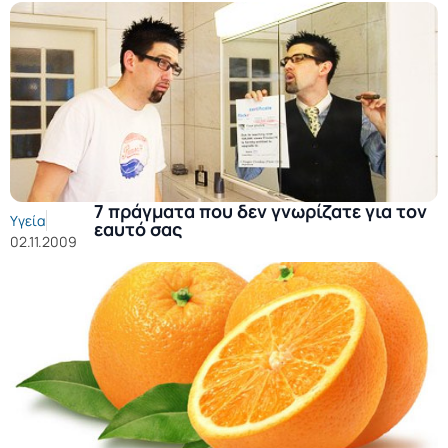
7 πράγματα που δεν γνωρίζατε για τον
Υγεία
εαυτό σας
02.11.2009