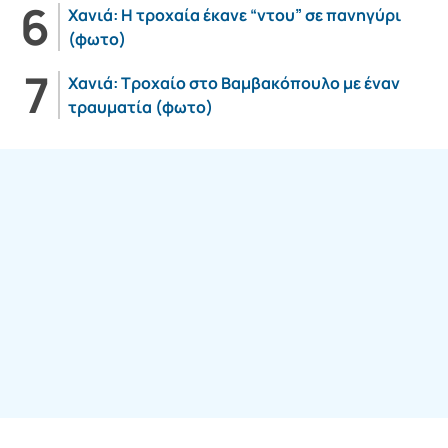
Χανιά: Η τροχαία έκανε “ντου” σε πανηγύρι
(φωτο)
Χανιά: Τροχαίο στο Βαμβακόπουλο με έναν
τραυματία (φωτο)