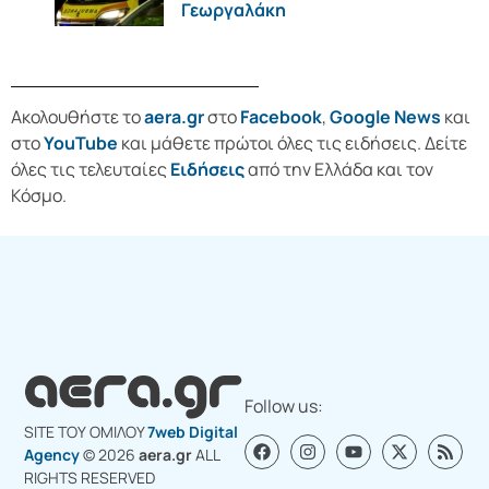
Γεωργαλάκη
Ακολουθήστε το
aera.gr
στο
Facebook
,
Google News
και
στο
YouTube
και μάθετε πρώτοι όλες τις ειδήσεις. Δείτε
όλες τις τελευταίες
Ειδήσεις
από την Ελλάδα και τον
Κόσμο.
Follow us:
SITE ΤΟΥ ΟΜΙΛΟY
7web Digital
Agency
© 2026
aera.gr
ALL
RIGHTS RESERVED