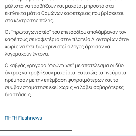
μάλιστα να τραβήξουν και μαχαίρι μπροστά στα
έκπληκτα μάτια θαμώνων καφετέριας που βρίσκεται
στο κέντρο της πόλης.
Οι “πρωταγωνιστές” του επεισοδίου απολάμβαναν τον
καφέ τους σε καφετέρια στην πλατεία Λιονταρίων όταν
χωρίς να έχει διευκρινιστεί ο λόγος άρχισαν να
λογομαχούν έντονα.
Ο καβγάς γρήγορα “φούντωσε” με αποτέλεσμα οι δύο
άντρες να τραβήξουν μαχαίρια. Ευτυχώς τα πνεύματα
ηρέμησαν με την επέμβαση ψυχραιμότερων και το
συμβαν σταμάτησε εκεί χωρίς να λάβει σοβαρότερες
διαστάσεις.
ΠΗΓΗ Flashnews