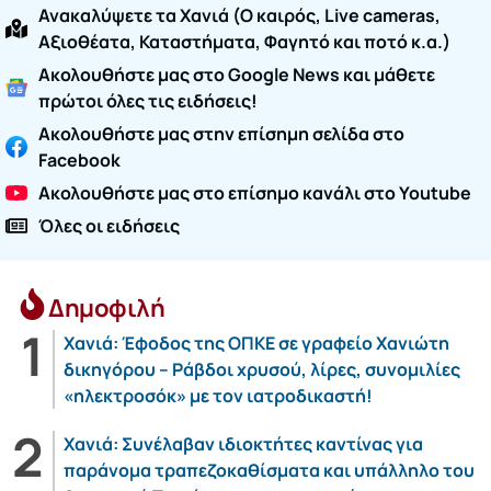
Ανακαλύψετε τα Χανιά (O καιρός, Live cameras,
Αξιοθέατα, Καταστήματα, Φαγητό και ποτό κ.α.)
Ακολουθήστε μας στο Google News και μάθετε
πρώτοι όλες τις ειδήσεις!
Ακολουθήστε μας στην επίσημη σελίδα στο
Facebook
Ακολουθήστε μας στο επίσημο κανάλι στο Youtube
Όλες οι ειδήσεις
Δημοφιλή
Χανιά: Έφοδος της ΟΠΚΕ σε γραφείο Χανιώτη
δικηγόρου – Ράβδοι χρυσού, λίρες, συνομιλίες
«ηλεκτροσόκ» με τον ιατροδικαστή!
Χανιά: Συνέλαβαν ιδιοκτήτες καντίνας για
παράνομα τραπεζοκαθίσματα και υπάλληλο του