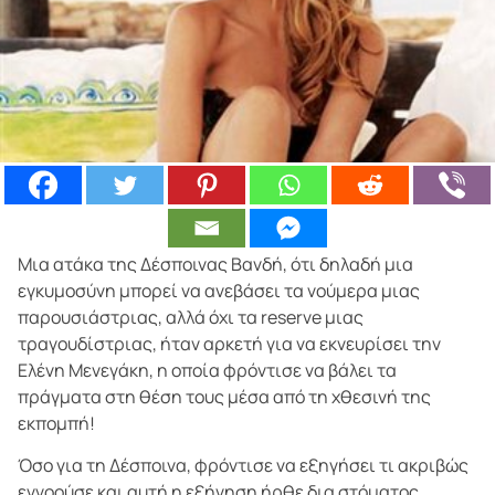
Μια ατάκα της Δέσποινας Βανδή, ότι δηλαδή μια
εγκυμοσύνη μπορεί να ανεβάσει τα νούμερα μιας
παρουσιάστριας, αλλά όχι τα reserve μιας
τραγουδίστριας, ήταν αρκετή για να εκνευρίσει την
Ελένη Μενεγάκη, η οποία φρόντισε να βάλει τα
πράγματα στη θέση τους μέσα από τη χθεσινή της
εκπομπή!
Όσο για τη Δέσποινα, φρόντισε να εξηγήσει τι ακριβώς
εννοούσε και αυτή η εξήγηση ήρθε δια στόματος