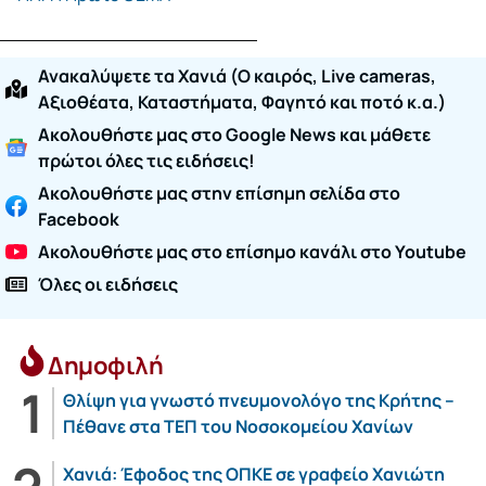
Ανακαλύψετε τα Χανιά (O καιρός, Live cameras,
Αξιοθέατα, Καταστήματα, Φαγητό και ποτό κ.α.)
Ακολουθήστε μας στο Google News και μάθετε
πρώτοι όλες τις ειδήσεις!
Ακολουθήστε μας στην επίσημη σελίδα στο
Facebook
Ακολουθήστε μας στο επίσημο κανάλι στο Youtube
Όλες οι ειδήσεις
Δημοφιλή
Θλίψη για γνωστό πνευμονολόγο της Κρήτης –
Πέθανε στα ΤΕΠ του Νοσοκομείου Χανίων
Χανιά: Έφοδος της ΟΠΚΕ σε γραφείο Χανιώτη