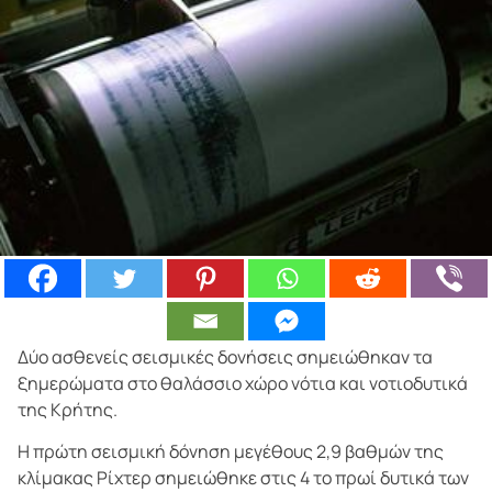
Δύο ασθενείς σεισμικές δονήσεις σημειώθηκαν τα
ξημερώματα στο θαλάσσιο χώρο νότια και νοτιοδυτικά
της Κρήτης.
Η πρώτη σεισμική δόνηση μεγέθους 2,9 βαθμών της
κλίμακας Ρίχτερ σημειώθηκε στις 4 το πρωί δυτικά των