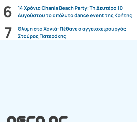
14 Χρόνια Chania Beach Party: Τη Δευτέρα 10
Αυγούστου το απόλυτο dance event της Κρήτης
Θλίψη στα Χανιά: Πέθανε ο αγγειοχειρουργός
Σταύρος Πατεράκης
Follow us:
SITE ΤΟΥ ΟΜΙΛΟY
7web Digital