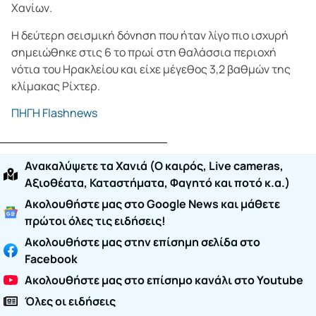
Χανίων.
Η δεύτερη σεισμική δόνηση που ήταν λίγο πιο ισχυρή
σημειώθηκε στις 6 το πρωί στη θαλάσσια περιοχή
νότια του Ηρακλείου και είχε μέγεθος 3,2 βαθμών της
κλίμακας Ρίχτερ.
ΠΗΓΗ Flashnews
Ανακαλύψετε τα Χανιά (O καιρός, Live cameras,
Αξιοθέατα, Καταστήματα, Φαγητό και ποτό κ.α.)
Ακολουθήστε μας στο Google News και μάθετε
πρώτοι όλες τις ειδήσεις!
Ακολουθήστε μας στην επίσημη σελίδα στο
Facebook
Ακολουθήστε μας στο επίσημο κανάλι στο Youtube
Όλες οι ειδήσεις