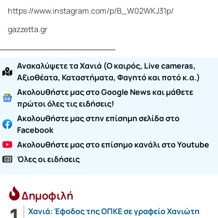
https://www.instagram.com/p/B_W02WKJ31p/
gazzetta.gr
Ανακαλύψετε τα Χανιά (O καιρός, Live cameras,
Αξιοθέατα, Καταστήματα, Φαγητό και ποτό κ.α.)
Ακολουθήστε μας στο Google News και μάθετε
πρώτοι όλες τις ειδήσεις!
Ακολουθήστε μας στην επίσημη σελίδα στο
Facebook
Ακολουθήστε μας στο επίσημο κανάλι στο Youtube
Όλες οι ειδήσεις
Δημοφιλή
Χανιά: Έφοδος της ΟΠΚΕ σε γραφείο Χανιώτη