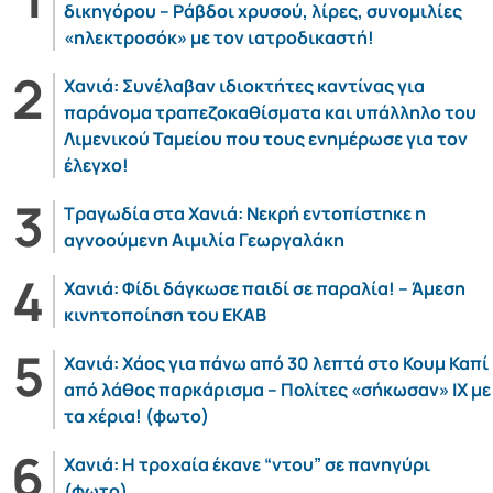
δικηγόρου – Ράβδοι χρυσού, λίρες, συνομιλίες
«ηλεκτροσόκ» με τον ιατροδικαστή!
Χανιά: Συνέλαβαν ιδιοκτήτες καντίνας για
παράνομα τραπεζοκαθίσματα και υπάλληλο του
Λιμενικού Ταμείου που τους ενημέρωσε για τον
έλεγχο!
Τραγωδία στα Χανιά: Νεκρή εντοπίστηκε η
αγνοούμενη Αιμιλία Γεωργαλάκη
Χανιά: Φίδι δάγκωσε παιδί σε παραλία! – Άμεση
κινητοποίηση του ΕΚΑΒ
Χανιά: Χάος για πάνω από 30 λεπτά στο Κουμ Καπί
από λάθος παρκάρισμα – Πολίτες «σήκωσαν» ΙΧ με
τα χέρια! (φωτο)
Χανιά: Η τροχαία έκανε “ντου” σε πανηγύρι
(φωτο)