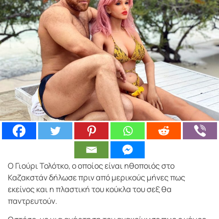
Ο Γιούρι Τολότκο, ο οποίος είναι ηθοποιός στο
Καζακστάν δήλωσε πριν από μερικούς μήνες πως
εκείνος και η πλαστική του κούκλα του σεξ θα
παντρευτούν.