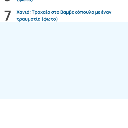
Χανιά: Τροχαίο στο Βαμβακόπουλο με έναν
τραυματία (φωτο)
Follow us:
SITE ΤΟΥ ΟΜΙΛΟY
7web Digital