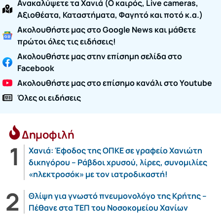
Ανακαλύψετε τα Χανιά (O καιρός, Live cameras,
Αξιοθέατα, Καταστήματα, Φαγητό και ποτό κ.α.)
Ακολουθήστε μας στο Google News και μάθετε
πρώτοι όλες τις ειδήσεις!
Ακολουθήστε μας στην επίσημη σελίδα στο
Facebook
Ακολουθήστε μας στο επίσημο κανάλι στο Youtube
Όλες οι ειδήσεις
Δημοφιλή
Χανιά: Έφοδος της ΟΠΚΕ σε γραφείο Χανιώτη
δικηγόρου – Ράβδοι χρυσού, λίρες, συνομιλίες
«ηλεκτροσόκ» με τον ιατροδικαστή!
Θλίψη για γνωστό πνευμονολόγο της Κρήτης –
Πέθανε στα ΤΕΠ του Νοσοκομείου Χανίων