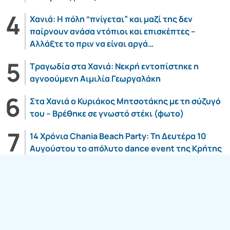
Χανιά: Η πόλη “πνίγεται” και μαζί της δεν
παίρνουν ανάσα ντόπιοι και επισκέπτες –
Αλλάξτε το πριν να είναι αργά…
Τραγωδία στα Χανιά: Νεκρή εντοπίστηκε η
αγνοούμενη Αιμιλία Γεωργαλάκη
Στα Χανιά ο Κυριάκος Μητσοτάκης με τη σύζυγό
του – Βρέθηκε σε γνωστό στέκι (φωτο)
14 Χρόνια Chania Beach Party: Τη Δευτέρα 10
Αυγούστου το απόλυτο dance event της Κρήτης