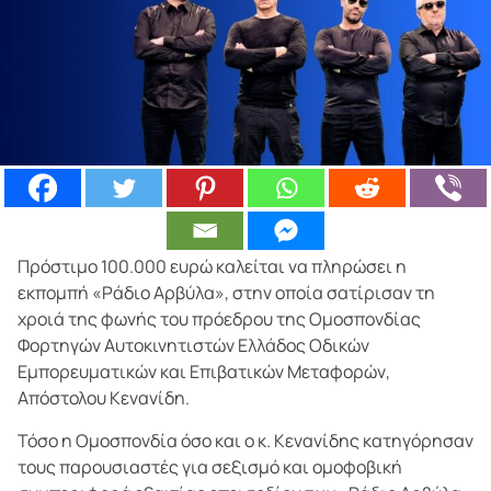
Πρόστιμο 100.000 ευρώ καλείται να πληρώσει η
εκπομπή «Ράδιο Αρβύλα», στην οποία σατίρισαν τη
χροιά της φωνής του πρόεδρου της Ομοσπονδίας
Φορτηγών Αυτοκινητιστών Ελλάδος Οδικών
Εμπορευματικών και Επιβατικών Μεταφορών,
Απόστολου Κενανίδη.
Τόσο η Ομοσπονδία όσο και o κ. Κενανίδης κατηγόρησαν
τους παρουσιαστές για σεξισμό και ομοφοβική