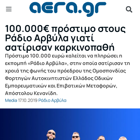
100.000€ πρόστιμο στους
Ράδιο Αρβύλα γιατί
σατίρισαν καρκινοπαθή
Πρόστιμο 100.000 ευρώ καλείται να πληρώσει η
εκπομπή «Ράδιο Αρβύλα», στην οποία σατίρισαν τη
χροιά της φωνής του πρόεδρου της Ομοσπονδίας
Φορτηγών Αυτοκινητιστών Ελλάδος Οδικών
Εμπορευματικών και Επιβατικών Μεταφορών,
Απόστολου Κενανίδη.
Media
17.10.2019
Ράδιο Αρβύλα