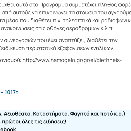
πιτευχθεί αυτό στο Πρόγραμμα συμμετέχει πλήθος φορ
α από αυτούς να επικοινωνεί τα στοιχεία του αγνοούμ
α μέσα που διαθέτει π.χ. τηλεοπτικά και ραδιοφωνι
 ανακοινώσεις στις οθόνες αεροδρομίων κ.λ.π
ν συνεργασιών που έχει αναπτύξει, διαθέτει την
εξειδίκευση περιστατικά εξαφανίσεων ενηλίκων.
ανισμού: http://www.hamogelo.gr/gr/el/diethneis-
– 1017»
, Αξιοθέατα, Καταστήματα, Φαγητό και ποτό κ.α.)
πρώτοι όλες τις ειδήσεις!
cebook