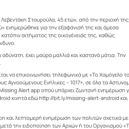
η Λεβεντάκη Σταυρούλα, 45 ετών, από την περιοχή της
ύ» ενημερώθηκε για την εξαφάνισή της και άμεσα
κατόπιν αιτήματος της οικογένειάς της, καθώς
ίνδυνο.
ύ αδύνατη, έχει μαύρα μαλλιά και καστανά μάτια. Την
.
ται να επικοινωνήσει τηλεφωνικά με «Το Χαμόγελο τ
ους Αγνοούμενους Ενήλικες – 1017», σε όλα τα Αστυνο
issing Alert app οπού υπάρχει ζωντανή ενημέρωση γ
id κινητά εδώ http://bit.ly/missing-alert-android και 
κυρη και λεπτομερή ενημέρωση των πολιτών σχετικά με
 μετά την ειδοποίηση των Αρχών ή του Οργανισμού «