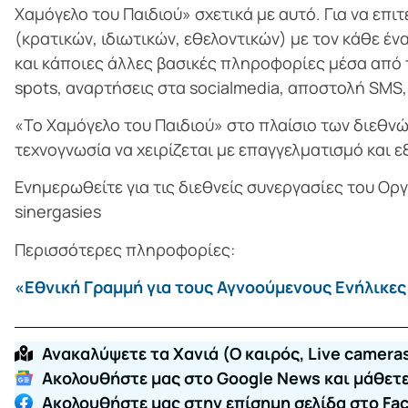
Χαμόγελο του Παιδιού» σχετικά με αυτό. Για να ε
(κρατικών, ιδιωτικών, εθελοντικών) με τον κάθε έν
και κάποιες άλλες βασικές πληροφορίες μέσα από τ
spots, αναρτήσεις στα socialmedia, αποστολή SMS,
«Το Χαμόγελο του Παιδιού» στο πλαίσιο των διεθνώ
τεχνογνωσία να χειρίζεται με επαγγελματισμό και 
Ενημερωθείτε για τις διεθνείς συνεργασίες του Οργ
sinergasies
Περισσότερες πληροφορίες:
«Εθνική Γραμμή για τους Αγνοούμενους Ενήλικες 
Ανακαλύψετε τα Χανιά (O καιρός, Live cameras
Ακολουθήστε μας στο Google News και μάθετε 
Ακολουθήστε μας στην επίσημη σελίδα στο Fa