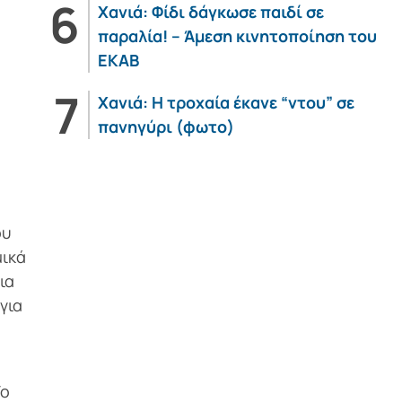
Χανιά: Φίδι δάγκωσε παιδί σε
παραλία! – Άμεση κινητοποίηση του
ΕΚΑΒ
Χανιά: Η τροχαία έκανε “ντου” σε
πανηγύρι (φωτο)
ου
μικά
ια
για
Το