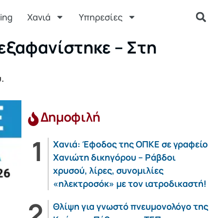
ing
Χανιά
Υπηρεσίες
 εξαφανίστηκε – Στη
.
Δημοφιλή
Χανιά: Έφοδος της ΟΠΚΕ σε γραφείο
Χανιώτη δικηγόρου – Ράβδοι
χρυσού, λίρες, συνομιλίες
«ηλεκτροσόκ» με τον ιατροδικαστή!
Θλίψη για γνωστό πνευμονολόγο της