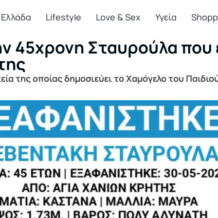
Ελλάδα
Lifestyle
Love & Sex
Υγεία
Shopp
 την 45χρονη Σταυρούλα που
της
εία της οποίας δημοσιεύει το Χαμόγελο του Παιδιού