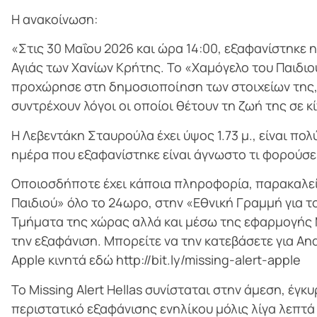
Η ανακοίνωση:
«Στις 30 Μαΐου 2026 και ώρα 14:00, εξαφανίστηκε 
Αγιάς των Χανίων Κρήτης. Το «Χαμόγελο του Παιδιο
προχώρησε στη δημοσιοποίηση των στοιχείων της, 
συντρέχουν λόγοι οι οποίοι θέτουν τη ζωή της σε κ
Η Λεβεντάκη Σταυρούλα έχει ύψος 1.73 μ., είναι πολ
ημέρα που εξαφανίστηκε είναι άγνωστο τι φορούσε
Οποιοσδήποτε έχει κάποια πληροφορία, παρακαλεί
Παιδιού» όλο το 24ωρο, στην «Εθνική Γραμμή για τ
Τμήματα της χώρας αλλά και μέσω της εφαρμογής M
την εξαφάνιση. Μπορείτε να την κατεβάσετε για Andro
Apple κινητά εδώ http://bit.ly/missing-alert-apple
Το Missing Alert Hellas συνίσταται στην άμεση, έγ
περιστατικό εξαφάνισης ενηλίκου μόλις λίγα λεπτά