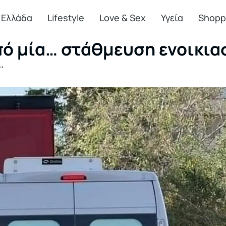
Ελλάδα
Lifestyle
Love & Sex
Υγεία
Shopp
πό μία… στάθμευση ενοικια
.