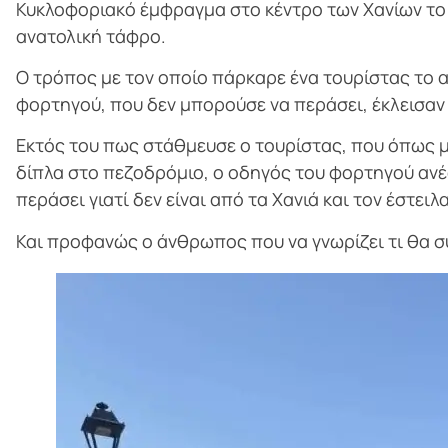
Κυκλοφοριακό έμφραγμα στο κέντρο των Χανίων το 
ανατολική τάφρο.
Ο τρόπος με τον οποίο πάρκαρε ένα τουρίστας το α
φορτηγού, που δεν μπορούσε να περάσει, έκλεισαν
Εκτός του πως στάθμευσε ο τουρίστας, που όπως μπ
δίπλα στο πεζοδρόμιο, ο οδηγός του φορτηγού ανέ
περάσει γιατί δεν είναι από τα Χανιά και τον έστειλ
Και προφανώς ο άνθρωπος που να γνωρίζει τι θα συ