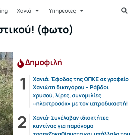
ing
Χανιά
Υπηρεσίες
στικού! (φωτο)
Δημοφιλή
Χανιά: Έφοδος της ΟΠΚΕ σε γραφείο
Χανιώτη δικηγόρου – Ράβδοι
χρυσού, λίρες, συνομιλίες
«ηλεκτροσόκ» με τον ιατροδικαστή!
Χανιά: Συνέλαβαν ιδιοκτήτες
καντίνας για παράνομα
τραπεζοκαθίσματα και υπάλληλο του