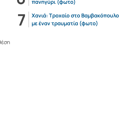
πανηγύρι (φωτο)
Χανιά: Τροχαίο στο Βαμβακόπουλο
με έναν τραυματία (φωτο)
θέση