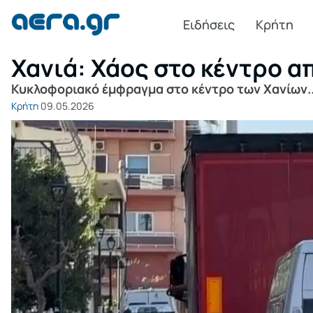
Ειδήσεις
Κρήτη
Χανιά: Χάος στο κέντρο α
Κυκλοφοριακό έμφραγμα στο κέντρο των Χανίων..
Κρήτη
09.05.2026