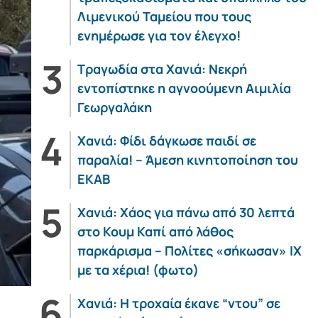
Λιμενικού Ταμείου που τους
ενημέρωσε για τον έλεγχο!
Τραγωδία στα Χανιά: Νεκρή
εντοπίστηκε η αγνοούμενη Αιμιλία
Γεωργαλάκη
Χανιά: Φίδι δάγκωσε παιδί σε
παραλία! – Άμεση κινητοποίηση του
ΕΚΑΒ
Χανιά: Χάος για πάνω από 30 λεπτά
στο Κουμ Καπί από λάθος
παρκάρισμα – Πολίτες «σήκωσαν» ΙΧ
με τα χέρια! (φωτο)
Χανιά: Η τροχαία έκανε “ντου” σε