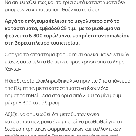
Να σημειωθεί πως και τα τρία αυτά καταστήματα δεν
μπορούν να χρησιμοποιηθούν για εστίαση.
Αργά το απόγευμα έκλεισε το μεγαλύτερο από τα
καταστήματα, εμβαδού 25 τ.μ., με το μίσθωμα να
φτάνει τα 6.300 ευρώ/μήνα, με χρήση παντοπωλείου
στη βόρεια πλευρά του κτιρίου.
Οσο για το κατάστημα φαρμακευτικών και καλλυντικών
ειδών, αυτό τελικά θα μείνει προς χρήση από το Δήμο
Χανίων.
Η διαδικασία ολοκληρώθηκε λίγο πριν τις 7 το απόγευμα
της Πέμπτης, με τα καταστήματα να έχουν όλα
δημοπρατηθεί μέσα στα όρια από 2.100 το μίνιμουμ
μέχρι 6.300 το μάξιμουμ.
Αξίζει να σημειωθεί ότι μεταξύ των εννέα
καταστημάτων, μόνο ένα μπορεί να μισθωθεί για τη
διάθεση κρητικών φαρμακευτικών και καλλυντικών