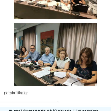
parakritika.gr