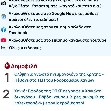
Ανακαλύψετε τα Χανιά (O καιρός, Live cameras,
Αξιοθέατα, Καταστήματα, Φαγητό και ποτό κ.α.)
Ακολουθήστε μας στο Google News και μάθετε
πρώτοι όλες τις ειδήσεις!
Ακολουθήστε μας στην επίσημη σελίδα στο
Facebook
Ακολουθήστε μας στο επίσημο κανάλι στο Youtube
Όλες οι ειδήσεις
Δημοφιλή
Θλίψη για γνωστό πνευμονολόγο της Κρήτης –
Πέθανε στα ΤΕΠ του Νοσοκομείου Χανίων
Χανιά: Έφοδος της ΟΠΚΕ σε γραφείο Χανιώτη
δικηγόρου – Ράβδοι χρυσού, λίρες, συνομιλίες
«ηλεκτροσόκ» με τον ιατροδικαστή!