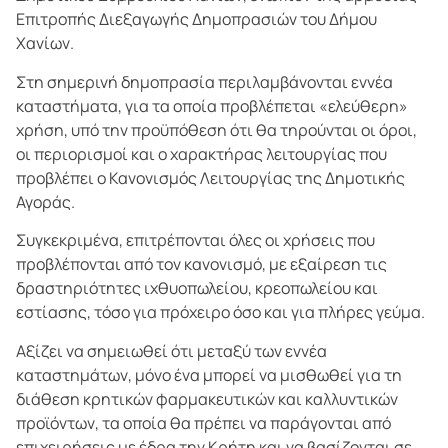
Επιτροπής Διεξαγωγής Δημοπρασιών του Δήμου
Χανίων.
Στη σημερινή δημοπρασία περιλαμβάνονται εννέα
καταστήματα, για τα οποία προβλέπεται «ελεύθερη»
χρήση, υπό την προϋπόθεση ότι θα τηρούνται οι όροι,
οι περιορισμοί και ο χαρακτήρας λειτουργίας που
προβλέπει ο Κανονισμός Λειτουργίας της Δημοτικής
Αγοράς.
Συγκεκριμένα, επιτρέπονται όλες οι χρήσεις που
προβλέπονται από τον κανονισμό, με εξαίρεση τις
δραστηριότητες ιχθυοπωλείου, κρεοπωλείου και
εστίασης, τόσο για πρόχειρο όσο και για πλήρες γεύμα.
Αξίζει να σημειωθεί ότι μεταξύ των εννέα
καταστημάτων, μόνο ένα μπορεί να μισθωθεί για τη
διάθεση κρητικών φαρμακευτικών και καλλυντικών
προϊόντων, τα οποία θα πρέπει να παράγονται από
επιχειρήσεις με έδρα την Κρήτη και να βασίζονται σε