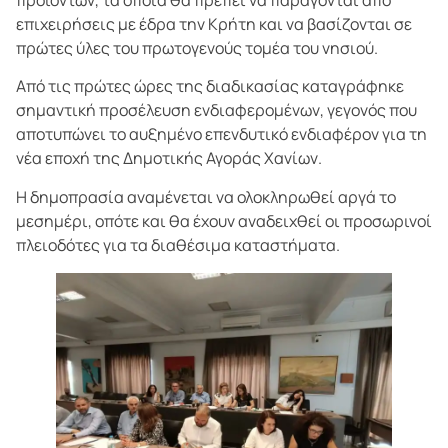
προϊόντων, τα οποία θα πρέπει να παράγονται από
επιχειρήσεις με έδρα την Κρήτη και να βασίζονται σε
πρώτες ύλες του πρωτογενούς τομέα του νησιού.
Από τις πρώτες ώρες της διαδικασίας καταγράφηκε
σημαντική προσέλευση ενδιαφερομένων, γεγονός που
αποτυπώνει το αυξημένο επενδυτικό ενδιαφέρον για τη
νέα εποχή της Δημοτικής Αγοράς Χανίων.
Η δημοπρασία αναμένεται να ολοκληρωθεί αργά το
μεσημέρι, οπότε και θα έχουν αναδειχθεί οι προσωρινοί
πλειοδότες για τα διαθέσιμα καταστήματα.