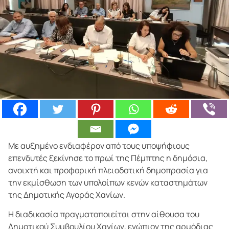
Με αυξημένο ενδιαφέρον από τους υποψήφιους
επενδυτές ξεκίνησε το πρωί της Πέμπτης η δημόσια,
ανοιχτή και προφορική πλειοδοτική δημοπρασία για
την εκμίσθωση των υπολοίπων κενών καταστημάτων
της Δημοτικής Αγοράς Χανίων.
Η διαδικασία πραγματοποιείται στην αίθουσα του
Δημοτικού Συμβουλίου Χανίων, ενώπιον της αρμόδιας