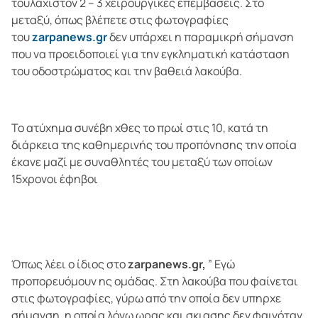
τουλάχιστον 2 – 3 χειρουργικές επεμβάσεις. Στο
μεταξύ, όπως βλέπετε στις φωτογραφίες
του
zarpanews.gr
δεν υπάρχει η παραμικρή σήμανση
που να προειδοποιεί για την εγκληματική κατάσταση
του οδοστρώματος και την βαθειά λακούβα.
Το ατύχημα συνέβη χθες το πρωί στις 10, κατά τη
διάρκεια της καθημερινής του προπόνησης την οποία
έκανε μαζί με συναθλητές του μεταξύ των οποίων
15χρονοι έφηβοι
Όπως λέει ο ίδιος στο
zarpanews.gr,
” Εγώ
προπορευόμουν ης ομάδας. Στη λακούβα που φαίνεται
στις φωτογραφίες, γύρω από την οποία δεν υπηρχε
σήμανση, η οποία λόγω ωρας και σκιασης δεν φαινόταν