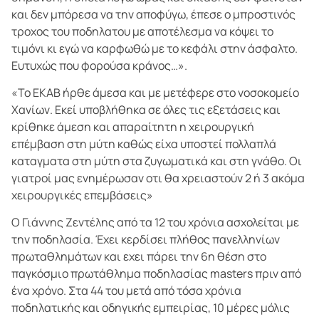
και δεν μπόρεσα να την αποφύγω, έπεσε ο μπροστινός
τροχος του ποδηλατου με αποτέλεσμα να κόψει το
τιμόνι κι εγώ να καρφωθώ με το κεφάλι στην άσφαλτο.
Ευτυχώς που φορούσα κράνος…».
«Το ΕΚΑΒ ήρθε άμεσα και με μετέφερε στο νοσοκομείο
Χανίων. Εκεί υποβλήθηκα σε όλες τις εξετάσεις και
κρίθηκε άμεση και απαραίτητη η χειρουργική
επέμβαση στη μύτη καθώς είχα υποστεί πολλαπλά
καταγματα στη μύτη στα ζυγωματικά και στη γνάθο. Οι
γιατροί μας ενημέρωσαν οτι θα χρειαστούν 2 ή 3 ακόμα
χειρουργικές επεμβάσεις»
Ο Γιάννης Ζεντέλης από τα 12 του χρόνια ασχολείται με
την ποδηλασία. Έχει κερδίσει πλήθος πανελληνίων
πρωταθλημάτων και εχει πάρει την 6η θέση στο
παγκόσμιο πρωτάθλημα ποδηλασίας masters πριν από
ένα χρόνο. Στα 44 του μετά από τόσα χρόνια
ποδηλατικής και οδηγικής εμπειρίας, 10 μέρες μόλις