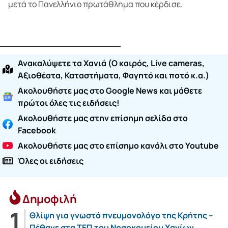
μετά το Πανελλήνιο πρωτάθλημα που κέρδισε.
Ανακαλύψετε τα Χανιά (O καιρός, Live cameras,
Αξιοθέατα, Καταστήματα, Φαγητό και ποτό κ.α.)
Ακολουθήστε μας στο Google News και μάθετε
πρώτοι όλες τις ειδήσεις!
Ακολουθήστε μας στην επίσημη σελίδα στο
Facebook
Ακολουθήστε μας στο επίσημο κανάλι στο Youtube
Όλες οι ειδήσεις
Δημοφιλή
Θλίψη για γνωστό πνευμονολόγο της Κρήτης –
Πέθανε στα ΤΕΠ του Νοσοκομείου Χανίων