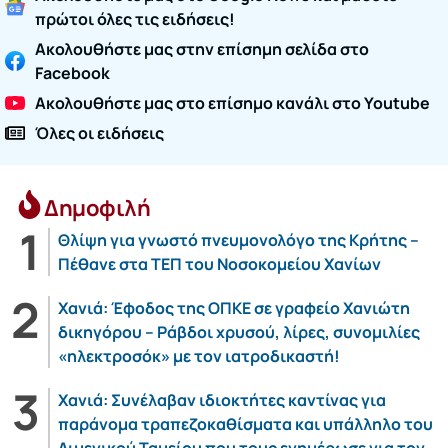
πρώτοι όλες τις ειδήσεις!
Ακολουθήστε μας στην επίσημη σελίδα στο
Facebook
Ακολουθήστε μας στο επίσημο κανάλι στο Youtube
Όλες οι ειδήσεις
Δημοφιλή
Θλίψη για γνωστό πνευμονολόγο της Κρήτης –
Πέθανε στα ΤΕΠ του Νοσοκομείου Χανίων
Χανιά: Έφοδος της ΟΠΚΕ σε γραφείο Χανιώτη
δικηγόρου – Ράβδοι χρυσού, λίρες, συνομιλίες
«ηλεκτροσόκ» με τον ιατροδικαστή!
Χανιά: Συνέλαβαν ιδιοκτήτες καντίνας για
παράνομα τραπεζοκαθίσματα και υπάλληλο του