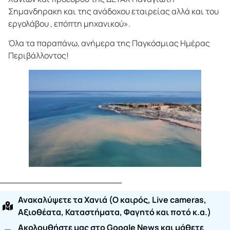
Σημανδηρακη και της ανάδοχου εταιρείας αλλά και του
εργολάβου , επόπτη μηχανικού».
Όλα τα παραπάνω, ανήμερα της Παγκόσμιας Ημέρας
Περιβάλλοντος!
Ανακαλύψετε τα Χανιά (O καιρός, Live cameras,
Αξιοθέατα, Καταστήματα, Φαγητό και ποτό κ.α.)
Ακολουθήστε μας στο Google News και μάθετε