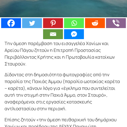
Tην άμεση παρέμβαση του εισαγγελέα Χανίων και
Αρείου Πάγου ζητούν η Επιτροπή Προστασίας
Περιβάλλοντος Κρήτης και η Πρωτοβουλία κατοίκων
Σταυρούν.
Δίδοντας στη δημοσιότητα φωτογραφίες από την
παραλία της Παχιάς Άμμου (παραλία ωοτοκίας καρέτα
– καρέτα), κάνουν λόγο για «έγκλημα που συντελείται
αυτή την στιγμή στην Παχιά Άμμο, στον Σταυρό»,
αναφερόμενοι στις εργασίες κατασκευής
αντλιοστασίου στην περιοχή.
Επίσης ζητούν «την άμεση πειθαρχική του δημάρχου
Χανίων και προέδρου της ΔΕΥΑΧ Παναγιώτη