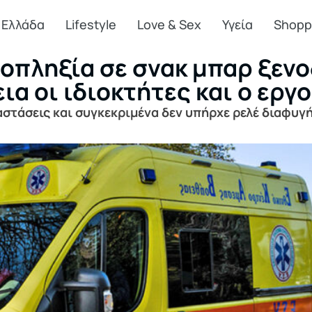
Ελλάδα
Lifestyle
Love & Sex
Υγεία
Shopp
οπληξία σε σνακ μπαρ ξενο
α οι ιδιοκτήτες και ο εργ
στάσεις και συγκεκριμένα δεν υπήρχε ρελέ διαφυγή