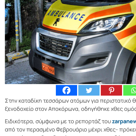
Στην καταδίκη τεσσάρων ατόμων για περιστατικό 
ξενοδοχείο στον Αποκόρωνα, οδηγήθηκε χθες ομόφ
Ειδικότερα, σύμφωνα με το ρεπορτάζ του
zarpanew
από τον περασμένο Φεβρουάριο μέχρι χθες- πρόκειτα