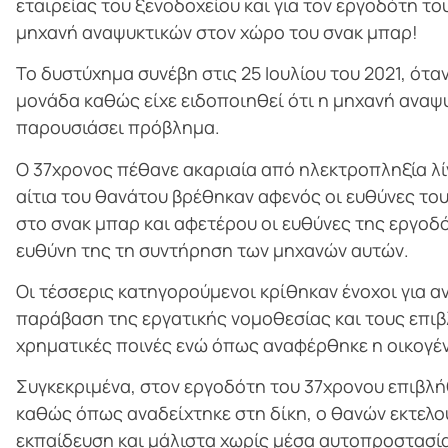
εταιρείας του ξενοδοχείου και για τον εργοδότη τ
μηχανή αναψυκτικών στον χώρο του σνακ μπαρ!
Το δυστύχημα συνέβη στις 25 Ιουλίου του 2021, ότα
μονάδα καθώς είχε ειδοποιηθεί ότι η μηχανή αναψυ
παρουσιάσει πρόβλημα.
Ο 37χρονος πέθανε ακαριαία από ηλεκτροπληξία λί
αίτια του θανάτου βρέθηκαν αφενός οι ευθύνες το
στο σνακ μπαρ και αφετέρου οι ευθύνες της εργοδό
ευθύνη της τη συντήρηση των μηχανών αυτών.
Οι τέσσερις κατηγορούμενοι κρίθηκαν ένοχοι για 
παράβαση της εργατικής νομοθεσίας και τους επιβ
χρηματικές ποινές ενώ όπως αναφέρθηκε η οικογέν
Συγκεκριμένα, στον εργοδότη του 37χρονου επιβλή
καθώς όπως αναδείχτηκε στη δίκη, ο θανών εκτελούσ
εκπαίδευση και μάλιστα χωρίς μέσα αυτοπροστασί