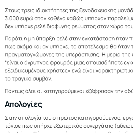
Στους τρεις ιδιοκτήτητες της ξενοδοχειακής μονάδ
3.000 ευρώ στον καθένα καθώς υπήρχαν παραλείψει
δεν υπήρχε ρελέ διαφυγής ρεύματος στον χώρο του
Παρότι η μη ύπαρξη ρελέ στην εγκατάσταση ήταν 
πως ακόμα και αν υπήρχε, το αποτέλεσμα θα ήταν τ
πραγματογνώμονες της υπεράσπισης. Η μεριά της 
“είναι ο άγρυπνος φρουρός μιας οποιασδήποτε εγκ
εξειδικευμένους χρήστες» ενώ είναι χαρακτηριστι
το τραγικό συμβάν.
Πάντως όλοι οι κατηγορούμενοι εξέφρασαν την οδύν
Απολογίες
Στην απολογία του ο πρώτος κατηγορούμενος, εργ
τόνισε πως υπήρχε εξωτερικός συνεργάτης (αδειου