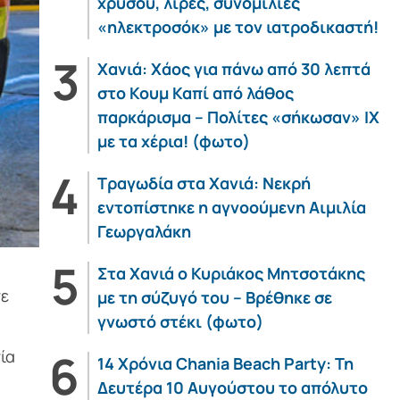
χρυσού, λίρες, συνομιλίες
«ηλεκτροσόκ» με τον ιατροδικαστή!
Χανιά: Χάος για πάνω από 30 λεπτά
στο Κουμ Καπί από λάθος
παρκάρισμα – Πολίτες «σήκωσαν» ΙΧ
με τα χέρια! (φωτο)
Τραγωδία στα Χανιά: Νεκρή
εντοπίστηκε η αγνοούμενη Αιμιλία
Γεωργαλάκη
Στα Χανιά ο Κυριάκος Μητσοτάκης
σε
με τη σύζυγό του – Βρέθηκε σε
γνωστό στέκι (φωτο)
ία
14 Χρόνια Chania Beach Party: Τη
Δευτέρα 10 Αυγούστου το απόλυτο