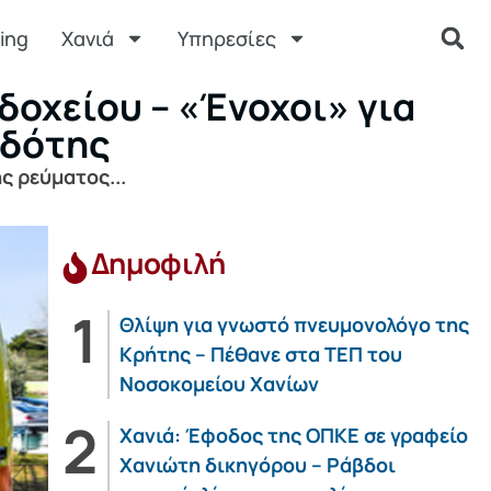
ing
Χανιά
Υπηρεσίες
δοχείου – «Ένοχοι» για
οδότης
ς ρεύματος...
Δημοφιλή
Θλίψη για γνωστό πνευμονολόγο της
Κρήτης – Πέθανε στα ΤΕΠ του
Νοσοκομείου Χανίων
Χανιά: Έφοδος της ΟΠΚΕ σε γραφείο
Χανιώτη δικηγόρου – Ράβδοι