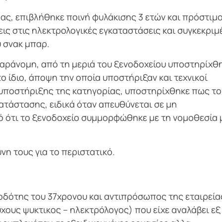
ας, επιβλήθηκε ποινή φυλάκισης 3 ετών και πρόστιμ
ς στις ηλεκτρολογικές εγκαταστάσεις και συγκεκριμ
 σνακ μπαρ.
παράνομη, από τη μεριά του ξενοδοχείου υποστηρίχθ
ο ίδιο, άποψη την οποία υποστήριξαν και τεχνικοί
υποστήριξης της κατηγορίας, υποστηρίχθηκε πως το
ατάστασης, ειδικά όταν απευθύνεται σε μη
κό ότι το ξενοδοχείο συμμορφώθηκε με τη νομοθεσία 
η τους για το περιστατικό.
οδότης του 37χρονου και αντιπρόσωπος της εταιρεία
χους ψυκτικος – ηλεκτρόλογος) που είχε αναλάβει εξ