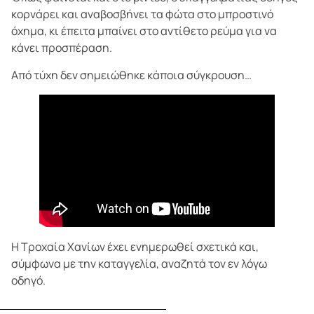
κορνάρει και αναβοσβήνει τα φώτα στο μπροστινό
όχημα, κι έπειτα μπαίνει στο αντίθετο ρεύμα για να
κάνει προσπέραση.
Από τύχη δεν σημειώθηκε κάποια σύγκρουση…
Η Τροχαία Χανίων έχει ενημερωθεί σχετικά και,
σύμφωνα με την καταγγελία, αναζητά τον εν λόγω
οδηγό.