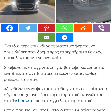
Ένα ιδιαίτερα επικίνδυνο περιστατικό φέρεται να
σημειώθηκε στον δρόμο προς το αεροδρόμιο Χανίων,
προκαλώντας έντονη ανησυχία.
Σύμφωνα με καταγγελία, οδηγός βυτιοφόρου οχήματος
κινήθηκε στο αντίθετο ρεύμα κυκλοφορίας, καθώς
μάλλον… βιαζόταν.
«Δεν θέλω καν να φανταστώ τι θα γινόταν σε περίπτωση
σύγκρουσης», αναφέρει χαρακτηριστικά αναγνώστης
στo
flashnews.gr
που κατήγγειλε το περιστατικό.
Όπως φαίνεται και στο βίντεο, ο επαγγελματίας οδηγός