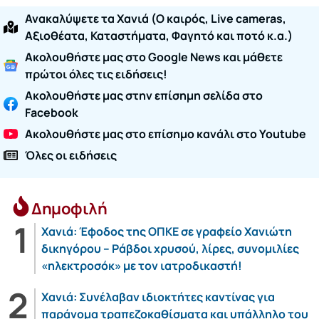
Ανακαλύψετε τα Χανιά (O καιρός, Live cameras,
Αξιοθέατα, Καταστήματα, Φαγητό και ποτό κ.α.)
Ακολουθήστε μας στο Google News και μάθετε
πρώτοι όλες τις ειδήσεις!
Ακολουθήστε μας στην επίσημη σελίδα στο
Facebook
Ακολουθήστε μας στο επίσημο κανάλι στο Youtube
Όλες οι ειδήσεις
Δημοφιλή
Χανιά: Έφοδος της ΟΠΚΕ σε γραφείο Χανιώτη
δικηγόρου – Ράβδοι χρυσού, λίρες, συνομιλίες
«ηλεκτροσόκ» με τον ιατροδικαστή!
Χανιά: Συνέλαβαν ιδιοκτήτες καντίνας για
παράνομα τραπεζοκαθίσματα και υπάλληλο του