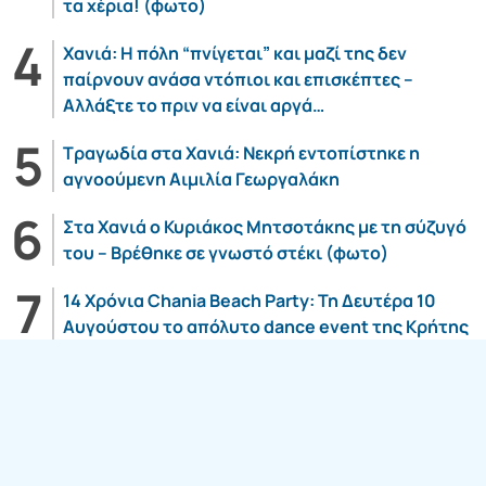
τα χέρια! (φωτο)
Χανιά: Η πόλη “πνίγεται” και μαζί της δεν
παίρνουν ανάσα ντόπιοι και επισκέπτες –
Αλλάξτε το πριν να είναι αργά…
Τραγωδία στα Χανιά: Νεκρή εντοπίστηκε η
αγνοούμενη Αιμιλία Γεωργαλάκη
Στα Χανιά ο Κυριάκος Μητσοτάκης με τη σύζυγό
του – Βρέθηκε σε γνωστό στέκι (φωτο)
14 Χρόνια Chania Beach Party: Τη Δευτέρα 10
Αυγούστου το απόλυτο dance event της Κρήτης