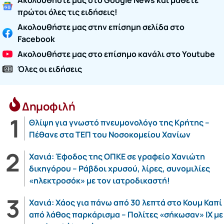
πρώτοι όλες τις ειδήσεις!
Ακολουθήστε μας στην επίσημη σελίδα στο
Facebook
Ακολουθήστε μας στο επίσημο κανάλι στο Youtube
Όλες οι ειδήσεις
Δημοφιλή
Θλίψη για γνωστό πνευμονολόγο της Κρήτης –
Πέθανε στα ΤΕΠ του Νοσοκομείου Χανίων
Χανιά: Έφοδος της ΟΠΚΕ σε γραφείο Χανιώτη
δικηγόρου – Ράβδοι χρυσού, λίρες, συνομιλίες
«ηλεκτροσόκ» με τον ιατροδικαστή!
Χανιά: Χάος για πάνω από 30 λεπτά στο Κουμ Καπί
από λάθος παρκάρισμα – Πολίτες «σήκωσαν» ΙΧ με