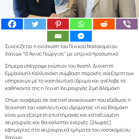
Συνεχίζεται η ενίσχυση του Γενικού Νοσοκομείου
Χανίων “Ο Άγιος Γεώργιος” με ιατρικό προσωπικό
Σήμερα υπέγραψε ενώπιον του Αναπλ. Διοικητή
Εμμανουήλ Καλλιονάκη σύμβαση παροχής ανεξάρτητων
υπηρεσιών με το νοσηλευτικό ίδρυμα και ανέλαβε τα
καθήκοντα της η Γενική Χειρουργός Ζωή Βλαμάκη.
Όπως αναφέρει σε σχετική ανακοίνωση που εξέδωσε η
δίοικηση του νοσηλευτικού ιδρύματος «η κα Βλαμάκη
είναι μια εξαίρετη επιστήμονας και καταξιωμένη
χειρουργός και θα καλύπτει ενεργές (24ωρες)
εφημερίες στα χειρουργικά τμήματα του νοσοκομείου
Χανίων.