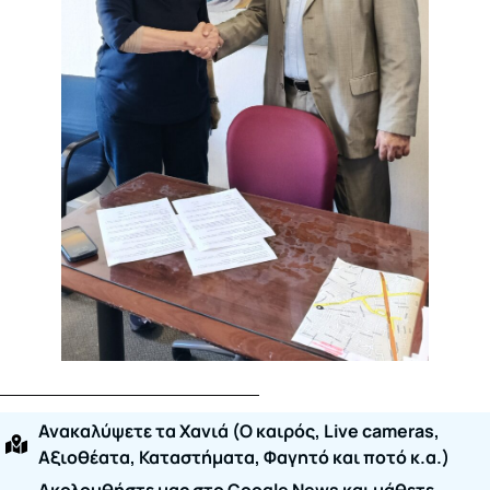
Ανακαλύψετε τα Χανιά (O καιρός, Live cameras,
Αξιοθέατα, Καταστήματα, Φαγητό και ποτό κ.α.)
Ακολουθήστε μας στο Google News και μάθετε