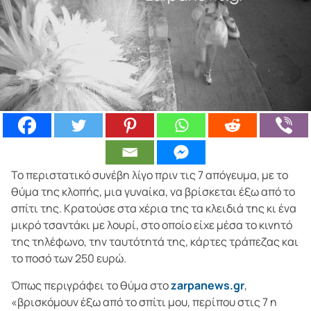
Το περιστατικό συνέβη λίγο πριν τις 7 απόγευμα, με το
θύμα της κλοπής, μια γυναίκα, να βρίσκεται έξω από το
σπίτι της. Κρατούσε στα χέρια της τα κλειδιά της κι ένα
μικρό τσαντάκι με λουρί, στο οποίο είχε μέσα το κινητό
της τηλέφωνο, την ταυτότητά της, κάρτες τράπεζας και
το ποσό των 250 ευρώ.
Όπως περιγράφει το θύμα στο
zarpanews.gr
,
«βρισκόμουν έξω από το σπίτι μου, περίπου στις 7 η