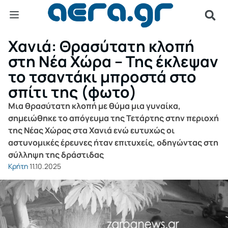
Χανιά: Θρασύτατη κλοπή
στη Νέα Χώρα – Της έκλεψαν
το τσαντάκι μπροστά στο
σπίτι της (φωτο)
Μια θρασύτατη κλοπή με θύμα μια γυναίκα,
σημειώθηκε το απόγευμα της Τετάρτης στην περιοχή
της Νέας Χώρας στα Χανιά ενώ ευτυχώς οι
αστυνομικές έρευνες ήταν επιτυχείς, οδηγώντας στη
σύλληψη της δράστιδας
Κρήτη
11.10.2025