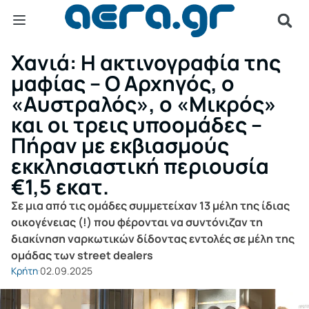
Χανιά: Η ακτινογραφία της
μαφίας – Ο Αρχηγός, ο
«Αυστραλός», ο «Μικρός»
και οι τρεις υποομάδες –
Πήραν με εκβιασμούς
εκκλησιαστική περιουσία
€1,5 εκατ.
Σε μια από τις ομάδες συμμετείχαν 13 μέλη της ίδιας
οικογένειας (!) που φέρονται να συντόνιζαν τη
διακίνηση ναρκωτικών δίδοντας εντολές σε μέλη της
ομάδας των street dealers
Κρήτη
02.09.2025