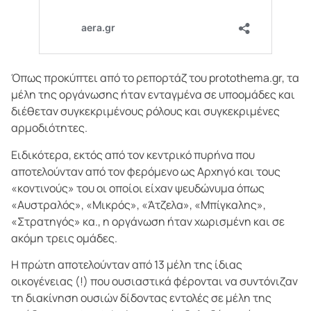
Όπως προκύπτει από το ρεπορτάζ του protothema.gr, τα
μέλη της οργάνωσης ήταν ενταγμένα σε υποομάδες και
διέθεταν συγκεκριμένους ρόλους και συγκεκριμένες
αρμοδιότητες.
Ειδικότερα, εκτός από τον κεντρικό πυρήνα που
αποτελούνταν από τον φερόμενο ως Αρχηγό και τους
«κοντινούς» του οι οποίοι είχαν ψευδώνυμα όπως
«Αυστραλός», «Μικρός», «Άτζελα», «Μπίγκαλης»,
«Στρατηγός» κα., η οργάνωση ήταν χωρισμένη και σε
ακόμη τρεις ομάδες.
Η πρώτη αποτελούνταν από 13 μέλη της ίδιας
οικογένειας (!) που ουσιαστικά φέρονται να συντόνιζαν
τη διακίνηση ουσιών δίδοντας εντολές σε μέλη της