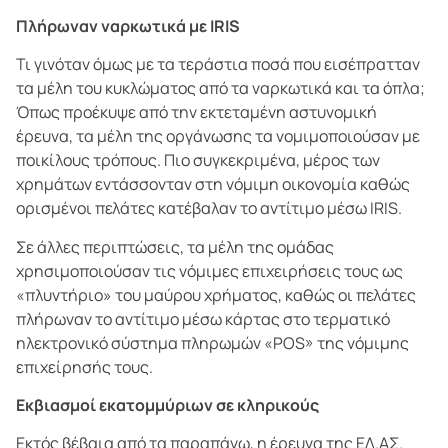
Πλήρωναν ναρκωτικά με IRIS
Τι γινόταν όμως με τα τεράστια ποσά που εισέπρατταν
τα μέλη του κυκλώματος από τα ναρκωτικά και τα όπλα;
Όπως προέκυψε από την εκτεταμένη αστυνομική
έρευνα, τα μέλη της οργάνωσης τα νομιμοποιούσαν με
ποικίλους τρόπους. Πιο συγκεκριμένα, μέρος των
χρημάτων εντάσσονταν στη νόμιμη οικονομία καθώς
ορισμένοι πελάτες κατέβαλαν το αντίτιμο μέσω IRIS.
Σε άλλες περιπτώσεις, τα μέλη της ομάδας
χρησιμοποιούσαν τις νόμιμες επιχειρήσεις τους ως
«πλυντήριο» του μαύρου χρήματος, καθώς οι πελάτες
πλήρωναν το αντίτιμο μέσω κάρτας στο τερματικό
ηλεκτρονικό σύστημα πληρωμών «POS» της νόμιμης
επιχείρησής τους.
Εκβιασμοί εκατομμύριων σε κληρικούς
Εκτός βέβαια από τα παραπάνω, η έρευνα της ΕΛ.ΑΣ.