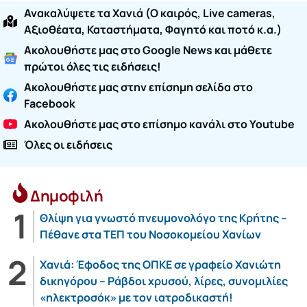
Ανακαλύψετε τα Χανιά (O καιρός, Live cameras,
Αξιοθέατα, Καταστήματα, Φαγητό και ποτό κ.α.)
Ακολουθήστε μας στο Google News και μάθετε
πρώτοι όλες τις ειδήσεις!
Ακολουθήστε μας στην επίσημη σελίδα στο
Facebook
Ακολουθήστε μας στο επίσημο κανάλι στο Youtube
Όλες οι ειδήσεις
Δημοφιλή
Θλίψη για γνωστό πνευμονολόγο της Κρήτης –
Πέθανε στα ΤΕΠ του Νοσοκομείου Χανίων
Χανιά: Έφοδος της ΟΠΚΕ σε γραφείο Χανιώτη
δικηγόρου – Ράβδοι χρυσού, λίρες, συνομιλίες
«ηλεκτροσόκ» με τον ιατροδικαστή!