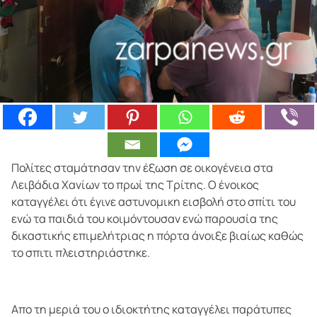
Πολίτες σταμάτησαν την έξωση σε οικογένεια στα
Λειβάδια Χανίων το πρωί της Τρίτης. Ο ένοικος
καταγγέλει ότι έγινε αστυνομικη εισβολή στο σπίτι του
ενώ τα παιδιά του κοιμόντουσαν ενώ παρουσία της
δικαστικής επιμελήτριας η πόρτα άνοιξε βιαίως καθώς
το σπιτι πλειστηριάστηκε.
Απο τη μεριά του ο ιδιοκτήτης καταγγέλει παράτυπες