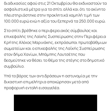
διαδικασίες αφού στις 21 Οκτωβρίου θα εκδικαστούν τα
ασφαλιστικά μέτρα για το σπίτι αλλά και ότι το ακίνητο
πλειστηριάστηκε στην προκλητικά χαμηλή τιμή των
100.000 ευρώ ενώ η αξία του ξεπερνά τα 250.000 ευρώ.
Στο σπίτι βρέθηκε ο περιφερειακός σύμβουλος και
επικεφαλής της Λαϊκής Συσπείρωσης στην Περιφέρεια
Κρήτης Αλέκος Μαρινάκης, εκπρόσωποι πρωτοβάθμιων
σωματείων και ο επικεφαλής της Λαΐκής Συσπείρωσης
στον δήμο Χανίων, Μπάμπης Λουτσέτης που
δεσμεύτηκε να θέσει το θέμα της στέγης στο δημοτικό
συμβούλιο.
Υπό το βάρος των αντιδράσεων η αστυνομία με την
δικαστικη επιμελήτρια αποχώρησαν μετά από
προφορική εντολή εισαγγελέα.