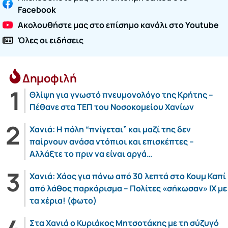
Facebook
Ακολουθήστε μας στο επίσημο κανάλι στο Youtube
Όλες οι ειδήσεις
Δημοφιλή
Θλίψη για γνωστό πνευμονολόγο της Κρήτης –
Πέθανε στα ΤΕΠ του Νοσοκομείου Χανίων
Χανιά: Η πόλη “πνίγεται” και μαζί της δεν
παίρνουν ανάσα ντόπιοι και επισκέπτες –
Αλλάξτε το πριν να είναι αργά…
Χανιά: Χάος για πάνω από 30 λεπτά στο Κουμ Καπί
από λάθος παρκάρισμα – Πολίτες «σήκωσαν» ΙΧ με
τα χέρια! (φωτο)
Στα Χανιά ο Κυριάκος Μητσοτάκης με τη σύζυγό