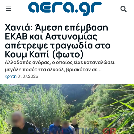
Χανιά: Άμεση επέμβαση
ΕΚΑΒ και Αστυνομίας
απέτρεψε τραγωδία στο
Κουμ Καπί (φωτο)
Αλλοδαπός άνδρας, ο οποίος είχε καταναλώσει
μεγάλη ποσότητα αλκοόλ, βρισκόταν σε...
Κρήτη
01.07.2026