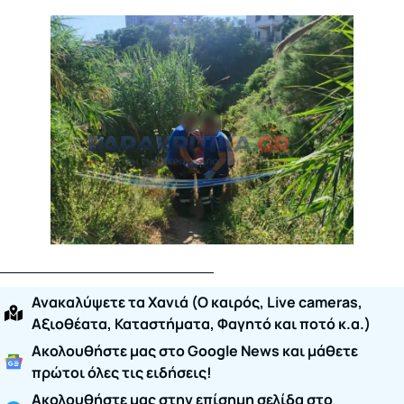
Ανακαλύψετε τα Χανιά (O καιρός, Live cameras,
Αξιοθέατα, Καταστήματα, Φαγητό και ποτό κ.α.)
Ακολουθήστε μας στο Google News και μάθετε
πρώτοι όλες τις ειδήσεις!
Ακολουθήστε μας στην επίσημη σελίδα στο