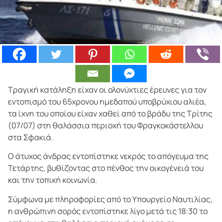
Τραγική κατάληξη είχαν οι ολονύχτιες έρευνες για τον
εντοπισμό του 65χρονου ημεδαπού υποβρύχιου αλιέα,
τα ίχνη του οποίου είχαν χαθεί από το βράδυ της Τρίτης
(07/07) στη θαλάσσια περιοχή του Φραγκοκάστελλου
στα Σφακιά.
Ο άτυχος άνδρας εντοπίστηκε νεκρός το απόγευμα της
Τετάρτης, βυθίζοντας στο πένθος την οικογένειά του
και την τοπική κοινωνία.
Σύμφωνα με πληροφορίες από το Υπουργείο Ναυτιλίας,
η ανθρώπινη σορός εντοπίστηκε λίγο μετά τις 18:30 το