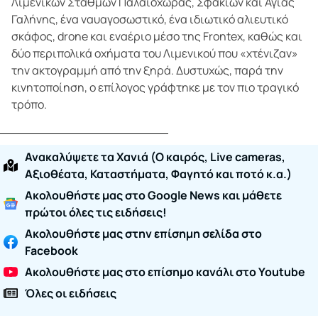
Λιμενικών Σταθμών Παλαιόχωρας, Σφακίων και Αγίας
Γαλήνης, ένα ναυαγοσωστικό, ένα ιδιωτικό αλιευτικό
σκάφος, drone και εναέριο μέσο της Frontex, καθώς και
δύο περιπολικά οχήματα του Λιμενικού που «χτένιζαν»
την ακτογραμμή από την ξηρά. Δυστυχώς, παρά την
κινητοποίηση, ο επίλογος γράφτηκε με τον πιο τραγικό
τρόπο.
Ανακαλύψετε τα Χανιά (O καιρός, Live cameras,
Αξιοθέατα, Καταστήματα, Φαγητό και ποτό κ.α.)
Ακολουθήστε μας στο Google News και μάθετε
πρώτοι όλες τις ειδήσεις!
Ακολουθήστε μας στην επίσημη σελίδα στο
Facebook
Ακολουθήστε μας στο επίσημο κανάλι στο Youtube
Όλες οι ειδήσεις