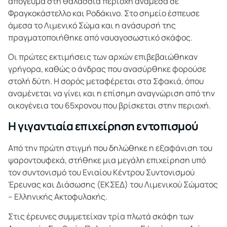
απόγευμα στη θαλάσσια περιοχή ανάμεσα σε
Φραγκοκάστελλο και Ροδάκινο. Στο σημείο έσπευσε
άμεσα το Λιμενικό Σώμα και η ανάσυρσή της
πραγματοποιήθηκε από ναυαγοσωστικό σκάφος.
Οι πρώτες εκτιμήσεις των αρχών επιβεβαιώθηκαν
γρήγορα, καθώς ο άνδρας που ανασύρθηκε φορούσε
στολή δύτη. Η σορός μεταφέρεται στα Σφακιά, όπου
αναμένεται να γίνει και η επίσημη αναγνώριση από την
οικογένεια του 65χρονου που βρίσκεται στην περιοχή.
Η γιγαντιαία επιχείρηση εντοπισμού
Από την πρώτη στιγμή που δηλώθηκε η εξαφάνιση του
ψαροντουφεκά, στήθηκε μια μεγάλη επιχείρηση υπό
τον συντονισμό του Ενιαίου Κέντρου Συντονισμού
Έρευνας και Διάσωσης (ΕΚΣΕΔ) του Λιμενικού Σώματος
– Ελληνικής Ακτοφυλακής.
Στις έρευνες συμμετείχαν τρία πλωτά σκάφη των