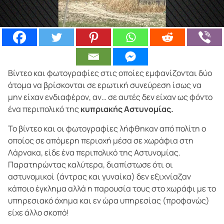
Βίντεο και φωτογραφίες στις οποίες εμφανίζονται δύο
άτομα να βρίσκονται σε ερωτική συνεύρεση ίσως να
μην είχαν ενδιαφέρον, αν… σε αυτές δεν είχαν ως φόντο
ένα περιπολικό της
κυπριακής Αστυνομίας.
Το βίντεο και οι φωτογραφίες λήφθηκαν από πολίτη ο
οποίος σε απόμερη περιοχή μέσα σε χωράφια στη
Λάρνακα, είδε ένα περιπολικό της Αστυνομίας.
Παρατηρώντας καλύτερα, διαπίστωσε ότι οι
αστυνομικοί (άντρας και γυναίκα) δεν εξιχνίαζαν
κάποιο έγκλημα αλλά η παρουσία τους στο χωράφι με το
υπηρεσιακό όχημα και εν ώρα υπηρεσίας (προφανώς)
είχε άλλο σκοπό!