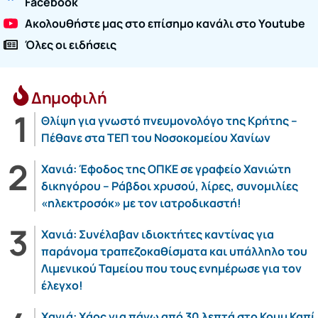
Facebook
Ακολουθήστε μας στο επίσημο κανάλι στο Youtube
Όλες οι ειδήσεις
Δημοφιλή
Θλίψη για γνωστό πνευμονολόγο της Κρήτης –
Πέθανε στα ΤΕΠ του Νοσοκομείου Χανίων
Χανιά: Έφοδος της ΟΠΚΕ σε γραφείο Χανιώτη
δικηγόρου – Ράβδοι χρυσού, λίρες, συνομιλίες
«ηλεκτροσόκ» με τον ιατροδικαστή!
Χανιά: Συνέλαβαν ιδιοκτήτες καντίνας για
παράνομα τραπεζοκαθίσματα και υπάλληλο του
Λιμενικού Ταμείου που τους ενημέρωσε για τον
έλεγχο!
Χανιά: Χάος για πάνω από 30 λεπτά στο Κουμ Καπί