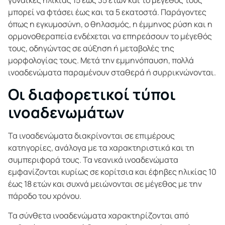
γυναίκες ηλικίας 15 έως 35 ετών και το μέγεθός τους
μπορεί να φτάσει έως και τα 5 εκατοστά. Παράγοντες
όπως η εγκυμοσύνη, ο θηλασμός, η έμμηνος ρύση και η
ορμονοθεραπεία ενδέχεται να επηρεάσουν το μέγεθός
τους, οδηγώντας σε αύξηση ή μεταβολές της
μορφολογίας τους. Μετά την εμμηνόπαυση, πολλά
ινοαδενώματα παραμένουν σταθερά ή συρρικνώνονται.
Οι διαφορετικοί τύποι
ινοαδενωμάτων
Τα ινοαδενώματα διακρίνονται σε επιμέρους
κατηγορίες, ανάλογα με τα χαρακτηριστικά και τη
συμπεριφορά τους. Τα νεανικά ινοαδενώματα
εμφανίζονται κυρίως σε κορίτσια και έφηβες ηλικίας 10
έως 18 ετών και συχνά μειώνονται σε μέγεθος με την
πάροδο του χρόνου.
Τα σύνθετα ινοαδενώματα χαρακτηρίζονται από