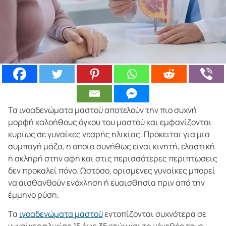
Τα ινοαδενώματα μαστού αποτελούν την πιο συχνή
μορφή καλοήθους όγκου του μαστού και εμφανίζονται
κυρίως σε γυναίκες νεαρής ηλικίας. Πρόκειται για μια
συμπαγή μάζα, η οποία συνήθως είναι κινητή, ελαστική
ή σκληρή στην αφή και στις περισσότερες περιπτώσεις
δεν προκαλεί πόνο. Ωστόσο, ορισμένες γυναίκες μπορεί
να αισθανθούν ενόχληση ή ευαισθησία πριν από την
έμμηνο ρύση.
Τα
ινοαδενώματα μαστού
εντοπίζονται συχνότερα σε