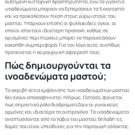
αυξημένη κυτταρική δραστηριότητα, ενώ τα γιγάντια
ινοαδενώματα μπορούν να ξεπεράσουν τα 5 εκατοστά
και να προκαλέσουν πίεση στους γύρω ιστούς του
μαστού. Υπάρχουν επίσης οι φυλλοειδείς όγκοι, οι
οποίοι απαιτούν ιδιαίτερη προσοχή, καθώς σε
ορισμένες περιπτώσεις μπορεί να παρουσιάσουν
κακοήθη συμπεριφορά. Για τον λόγο αυτό, συνήθως
προτείνεται η χειρουργική αφαίρεσή τους.
Πώς δημιουργούνται τα
ινοαδενώματα μαστού;
Τα ακριβή αίτια εμφάνισης των ινοαδενωμάτων μαστού
δεν έχουν αποσαφηνιστεί πλήρως. Ωστόσο, φαίνεται
πως σημαντικό ρόλο διαδραματίζουν οι γυναικείες
ορμόνες και ιδιαίτερα τα οιστρογόνα. Τα ινοαδενώματα
αναπτύσσονται από τα λόβια του μαστού, δηλαδή τις
δομές που είναι υπεύθυνες για την παραγωγή γάλακτος.