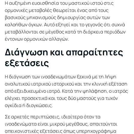
Η αυξημένη ευαισθησία του μαστικού ιστού στις
ορμονικές μεταβολές θεωρείται ένας από τους
βασικούς μηχανισμούς δημιουργίας αυτών των
καλοήθων όγκων. Αυτό εξηγεί και το γεγονός ότι συχνά
μεταβάλλονται σε μέγεθος κατά τη διάρκεια περιόδων
έντονων ορμονικών αλλαγών.
Διάγνωση και απαραίτητες
εξετάσεις
Η διάγνωση των ινοαδενωμάτων ξεκινά με τη λήψη
αναλυτικού ιατρικού ιστορικού και την κλινική εξέταση
από εξειδικευμένο ιατρό. Κατά την ψηλάφηση, ο ιατρός
ελέγχει προσεκτικά και τους δύο μαστούς για τυχόν
ογκίδια ή διογκώσεις.
Σε αρκετές περιπτώσεις, ιδιαίτερα όταν τα
ινοαδενώματα είναι μικρού μεγέθους, απαιτούνται
απεικονιστικές εξετάσεις όπως υπερηχογράφημα