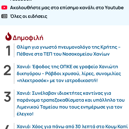
Ακολουθήστε μας στο επίσημο κανάλι στο Youtube
Όλες οι ειδήσεις
Δημοφιλή
Θλίψη για γνωστό πνευμονολόγο της Κρήτης –
Πέθανε στα ΤΕΠ του Νοσοκομείου Χανίων
Χανιά: Έφοδος της ΟΠΚΕ σε γραφείο Χανιώτη
δικηγόρου – Ράβδοι χρυσού, λίρες, συνομιλίες
«ηλεκτροσόκ» με τον ιατροδικαστή!
Χανιά: Συνέλαβαν ιδιοκτήτες καντίνας για
παράνομα τραπεζοκαθίσματα και υπάλληλο του
Λιμενικού Ταμείου που τους ενημέρωσε για τον
έλεγχο!
Χανιά: Χάος για πάνω από 30 λεπτά στο Κουμ Καπί