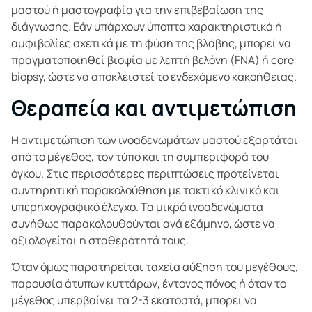
μαστού ή μαστογραφία για την επιβεβαίωση της
διάγνωσης. Εάν υπάρχουν ύποπτα χαρακτηριστικά ή
αμφιβολίες σχετικά με τη φύση της βλάβης, μπορεί να
πραγματοποιηθεί βιοψία με λεπτή βελόνη (FNA) ή core
biopsy, ώστε να αποκλειστεί το ενδεχόμενο κακοήθειας.
Θεραπεία και αντιμετώπιση
Η αντιμετώπιση των ινοαδενωμάτων μαστού εξαρτάται
από το μέγεθος, τον τύπο και τη συμπεριφορά του
όγκου. Στις περισσότερες περιπτώσεις προτείνεται
συντηρητική παρακολούθηση με τακτικό κλινικό και
υπερηχογραφικό έλεγχο. Τα μικρά ινοαδενώματα
συνήθως παρακολουθούνται ανά εξάμηνο, ώστε να
αξιολογείται η σταθερότητά τους.
Όταν όμως παρατηρείται ταχεία αύξηση του μεγέθους,
παρουσία άτυπων κυττάρων, έντονος πόνος ή όταν το
μέγεθος υπερβαίνει τα 2-3 εκατοστά, μπορεί να