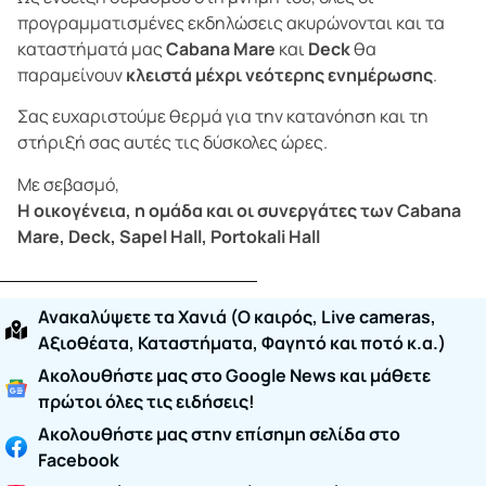
προγραμματισμένες εκδηλώσεις ακυρώνονται και τα
καταστήματά μας
Cabana Mare
και
Deck
θα
παραμείνουν
κλειστά μέχρι νεότερης ενημέρωσης
.
Σας ευχαριστούμε θερμά για την κατανόηση και τη
στήριξή σας αυτές τις δύσκολες ώρες.
Με σεβασμό,
Η οικογένεια, η ομάδα και οι συνεργάτες των Cabana
Mare, Deck, Sapel Hall, Portokali Hall
Ανακαλύψετε τα Χανιά (O καιρός, Live cameras,
Αξιοθέατα, Καταστήματα, Φαγητό και ποτό κ.α.)
Ακολουθήστε μας στο Google News και μάθετε
πρώτοι όλες τις ειδήσεις!
Ακολουθήστε μας στην επίσημη σελίδα στο
Facebook