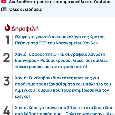
Ακολουθήστε μας στο επίσημο κανάλι στο Youtube
Όλες οι ειδήσεις
Δημοφιλή
Θλίψη για γνωστό πνευμονολόγο της Κρήτης –
Πέθανε στα ΤΕΠ του Νοσοκομείου Χανίων
Χανιά: Έφοδος της ΟΠΚΕ σε γραφείο Χανιώτη
δικηγόρου – Ράβδοι χρυσού, λίρες, συνομιλίες
«ηλεκτροσόκ» με τον ιατροδικαστή!
Χανιά: Συνέλαβαν ιδιοκτήτες καντίνας για
παράνομα τραπεζοκαθίσματα και υπάλληλο του
Λιμενικού Ταμείου που τους ενημέρωσε για τον
έλεγχο!
Χανιά: Χάος για πάνω από 30 λεπτά στο Κουμ Καπί
από λάθος παρκάρισμα – Πολίτες «σήκωσαν» ΙΧ με