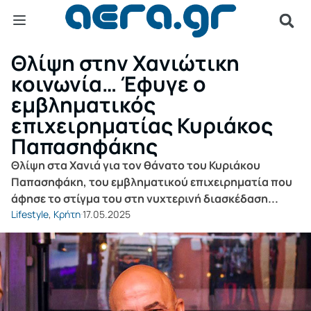
Θλίψη στην Χανιώτικη
κοινωνία… Έφυγε ο
εμβληματικός
επιχειρηματίας Κυριάκος
Παπασηφάκης
Θλίψη στα Χανιά για τον θάνατο του Κυριάκου
Παπασηφάκη, του εμβληματικού επιχειρηματία που
άφησε το στίγμα του στη νυχτερινή διασκέδαση...
Lifestyle
,
Κρήτη
17.05.2025