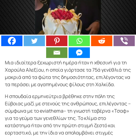
Μια ιδιαίτερα ξεχωριστή ημέρα ήταν η χθεσινή για τη
Χαρούλα Αλεξίου, η οποία γιόρτασε τα 75ά γενέθλιά της
μακριά από τα φώτα της δημοσιότητας, επιλέγοντας να
τα περάσει με αγαπημένους φίλους στη Χαλκίδα.
Η σπουδαία ερμηνεύτρια βρέθηκε στην πόλη της
Εύβοιας μαζί με στενούς της ανθρώπους, επιλέγοντας –
σύμφωνα με το eviathema– τη γνωστή ταβέρνα «Τσαφ»
για το γεύμα των γενεθλίων της. Το κλίμα στο
κατάστημα ήταν από την πρώτη στιγμή ζεστό και
εορταστικό, με την ίδια να απολαμβάνει στιγμές