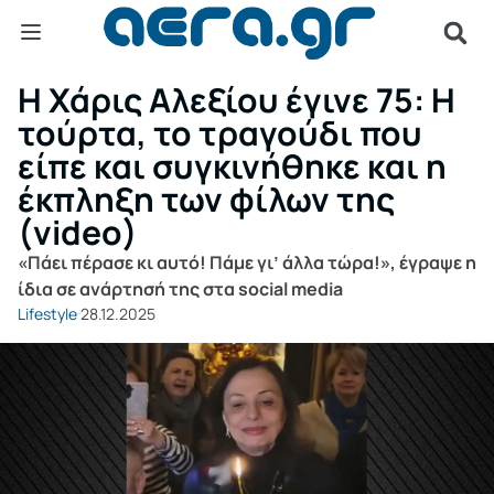
Η Χάρις Αλεξίου έγινε 75: Η
τούρτα, το τραγούδι που
είπε και συγκινήθηκε και η
έκπληξη των φίλων της
(video)
«Πάει πέρασε κι αυτό! Πάμε γι’ άλλα τώρα!», έγραψε η
ίδια σε ανάρτησή της στα social media
Lifestyle
28.12.2025