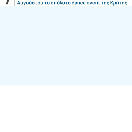
Αυγούστου το απόλυτο dance event της Κρήτης