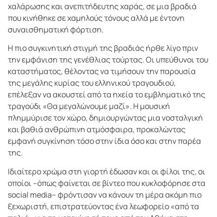
χαλάρωσης και ανεπιτήδευτης χαράς, σε μια βραδιά
που κινήθηκε σε χαμηλούς τόνους αλλά με έντονη
συναισθηματική φόρτιση.
Η πιο συγκινητική στιγμή της βραδιάς ήρθε λίγο πριν
την εμφάνιση της γενέθλιας τούρτας. Οι υπεύθυνοι του
καταστήματος, θέλοντας να τιμήσουν την παρουσία
της μεγάλης κυρίας του ελληνικού τραγουδιού,
επέλεξαν να ακουστεί από τα ηχεία το εμβληματικό της
τραγούδι «Θα μεγαλώνουμε μαζί». Η μουσική
πλημμύρισε τον χώρο, δημιουργώντας μια νοσταλγική
και βαθιά ανθρώπινη ατμόσφαιρα, προκαλώντας
εμφανή συγκίνηση τόσο στην ίδια όσο και στην παρέα
της.
Ιδιαίτερο χρώμα στη γιορτή έδωσαν και οι φίλοι της, οι
οποίοι –όπως φαίνεται σε βίντεο που κυκλοφόρησε στα
social media– φρόντισαν να κάνουν τη μέρα ακόμη πιο
ξεχωριστή, επιστρατεύοντας ένα λεωφορείο «από τα