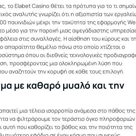
 το Elabet Casino θέτει τα πρότυπα για το τι σημαίν
ικός αναλυτής γνωρίζει ότι η αξιοπιστία των εργαλεί
.000 παιχνιδιών μέχρι την ταχύτητα της εφαρμογής W
 το μέσο για την παροχή μιας αψεγάδιαστης υπηρεσία
φάλεια στις συναλλαγές. Η αίσθηση του κύρους και τ
ο απαραίτητο θεμέλιο πάνω στο οποίο χτίζεται ο
κοσύστημα όπου οι διεθνείς τεχνολογικές προδιαγραφ
ηση, προσφέροντας μια ολοκληρωμένη λύση που
που αναζητούν την κορυφή σε κάθε τους επιλογή.
μα με καθαρό μυαλό και την
απαιτεί μια τέλεια ισορροπία ανάμεσα στο πάθος της
τητα να φιλτράρουμε τον τεράστιο όγκο πληροφοριών
 αυτή που καθορίζει το βάθος και την ποιότητα της
ολυτιμότερο εφόδιο σε έναν κόσμο που συνεχώς