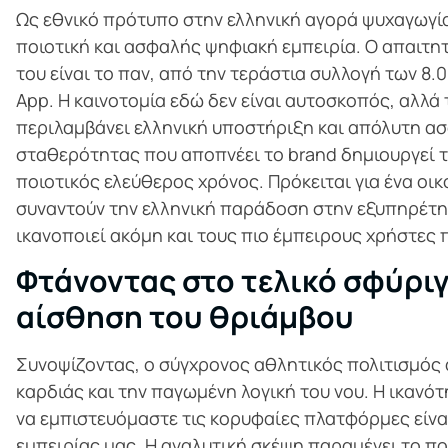
Ως εθνικό πρότυπο στην ελληνική αγορά ψυχαγωγίας,
ποιοτική και ασφαλής ψηφιακή εμπειρία. Ο απαιτητ
του είναι το παν, από την τεράστια συλλογή των 8
App. Η καινοτομία εδώ δεν είναι αυτοσκοπός, αλλά
περιλαμβάνει ελληνική υποστήριξη και απόλυτη ασ
σταθερότητας που αποπνέει το brand δημιουργεί τ
ποιοτικός ελεύθερος χρόνος. Πρόκειται για ένα οι
συναντούν την ελληνική παράδοση στην εξυπηρέτ
ικανοποιεί ακόμη και τους πιο έμπειρους χρήστες 
Φτάνοντας στο τελικό σφύριγ
αίσθηση του θριάμβου
Συνοψίζοντας, ο σύγχρονος αθλητικός πολιτισμός 
καρδιάς και την παγωμένη λογική του νου. Η ικανό
να εμπιστευόμαστε τις κορυφαίες πλατφόρμες είναι
εμπειρίας μας. Η αναλυτική σκέψη παραμένει το π