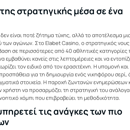
της στρατηγικής μέσα σε ένα
δεν είναι ποτέ ζήτημα τύχης, αλλά το αποτέλεσμα μι
 των αγώνων. Στο Elabet Casino, ο στρατηγικός νους
βαση σε περισσότερες από 40 αθλητικές κατηγορίες
α εμβαθύνει κανείς στις λεπτομέρειες και να εντοπίζ
χωρίζει τον ειδικό από τον ερασιτέχνη. Η υπομονή και
 προσπάθεια για τη δημιουργία ενός νικηφόρου σερί,
αγματικά στοιχεία. Η παροχή ζωντανών ενημερώσεων 
ν χρήστη να προσαρμόζει τη στρατηγική του ανάλογα
ιανοητικό χόμπι που επιβραβεύει τη μεθοδικότητα.
υπηρετεί τις ανάγκες των πιο
ων