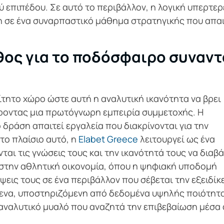
επιπέδου. Σε αυτό το περιβάλλον, η λογική υπερτερ
 σε ένα συναρπαστικό μάθημα στρατηγικής που απαι
θος για το ποδόσφαιρο συναντ
ίτητο χώρο ώστε αυτή η αναλυτική ικανότητα να βρει
ροντας μια πρωτόγνωρη εμπειρία συμμετοχής. Η
δράση απαιτεί εργαλεία που διακρίνονται για την
το πλαίσιο αυτό, η
Elabet Greece
λειτουργεί ως ένα
ται τις γνώσεις τους και την ικανότητά τους να διαβ
χή στην αθλητική οικονομία, όπου η ψηφιακή υποδομή
ψεις τους σε ένα περιβάλλον που σέβεται την εξειδίκ
ενα, υποστηριζόμενη από δεδομένα υψηλής ποιότητ
ο αναλυτικό μυαλό που αναζητά την επιβεβαίωση μέσα