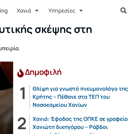
ing
Χανιά
Υπηρεσίες
λυτικής σκέψης στη
μπειρία.
Δημοφιλή
Θλίψη για γνωστό πνευμονολόγο της
Κρήτης – Πέθανε στα ΤΕΠ του
Νοσοκομείου Χανίων
Χανιά: Έφοδος της ΟΠΚΕ σε γραφείο
Χανιώτη δικηγόρου – Ράβδοι