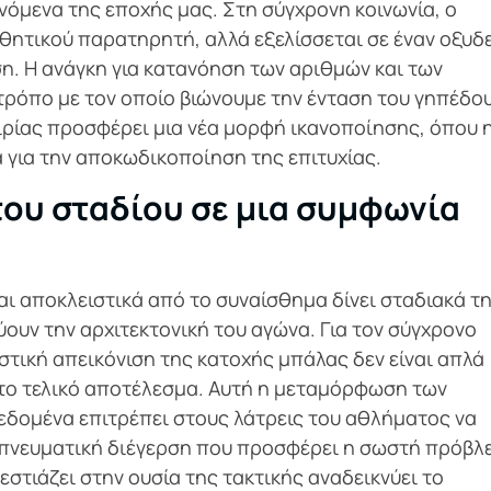
νόμενα της εποχής μας. Στη σύγχρονη κοινωνία, ο
αθητικού παρατηρητή, αλλά εξελίσσεται σε έναν οξυδ
η. Η ανάγκη για κατανόηση των αριθμών και των
τρόπο με τον οποίο βιώνουμε την ένταση του γηπέδου
ιρίας προσφέρει μια νέα μορφή ικανοποίησης, όπου 
α για την αποκωδικοποίηση της επιτυχίας.
ου σταδίου σε μια συμφωνία
 αποκλειστικά από το συναίσθημα δίνει σταδιακά τ
ύουν την αρχιτεκτονική του αγώνα. Για τον σύγχρονο
στική απεικόνιση της κατοχής μπάλας δεν είναι απλά
ι το τελικό αποτέλεσμα. Αυτή η μεταμόρφωση των
εδομένα επιτρέπει στους λάτρεις του αθλήματος να
 πνευματική διέγερση που προσφέρει η σωστή πρόβλ
εστιάζει στην ουσία της τακτικής αναδεικνύει το