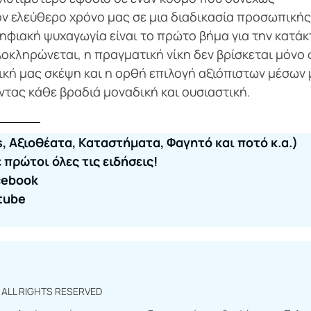
ον ελεύθερο χρόνο μας σε μια διαδικασία προσωπικής
ψηφιακή ψυχαγωγία είναι το πρώτο βήμα για την κατά
οκληρώνεται, η πραγματική νίκη δεν βρίσκεται μόνο 
ική μας σκέψη και η ορθή επιλογή αξιόπιστων μέσων
τας κάθε βραδιά μοναδική και ουσιαστική.
, Αξιοθέατα, Καταστήματα, Φαγητό και ποτό κ.α.)
πρώτοι όλες τις ειδήσεις!
cebook
tube
r
ALL RIGHTS RESERVED