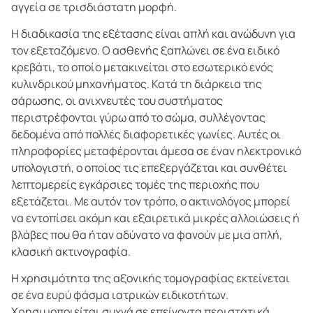
αγγεία σε τρισδιάστατη μορφή.
Η διαδικασία της εξέτασης είναι απλή και ανώδυνη για
τον εξεταζόμενο. Ο ασθενής ξαπλώνει σε ένα ειδικό
κρεβάτι, το οποίο μετακινείται στο εσωτερικό ενός
κυλινδρικού μηχανήματος. Κατά τη διάρκεια της
σάρωσης, οι ανιχνευτές του συστήματος
περιστρέφονται γύρω από το σώμα, συλλέγοντας
δεδομένα από πολλές διαφορετικές γωνίες. Αυτές οι
πληροφορίες μεταφέρονται άμεσα σε έναν ηλεκτρονικό
υπολογιστή, ο οποίος τις επεξεργάζεται και συνθέτει
λεπτομερείς εγκάρσιες τομές της περιοχής που
εξετάζεται. Με αυτόν τον τρόπο, ο ακτινολόγος μπορεί
να εντοπίσει ακόμη και εξαιρετικά μικρές αλλοιώσεις ή
βλάβες που θα ήταν αδύνατο να φανούν με μια απλή,
κλασική ακτινογραφία.
Η χρησιμότητα της αξονικής τομογραφίας εκτείνεται
σε ένα ευρύ φάσμα ιατρικών ειδικοτήτων.
Χρησιμοποιείται συχνά σε επείγοντα περιστατικά,