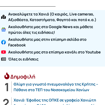
Ανακαλύψετε τα Χανιά (O καιρός, Live cameras,
Αξιοθέατα, Καταστήματα, Φαγητό και ποτό κ.α.)
Ακολουθήστε μας στο Google News και μάθετε
πρώτοι όλες τις ειδήσεις!
Ακολουθήστε μας στην επίσημη σελίδα στο
Facebook
Ακολουθήστε μας στο επίσημο κανάλι στο Youtube
Όλες οι ειδήσεις
Δημοφιλή
Θλίψη για γνωστό πνευμονολόγο της Κρήτης –
Πέθανε στα ΤΕΠ του Νοσοκομείου Χανίων
Χανιά: Έφοδος της ΟΠΚΕ σε γραφείο Χανιώτη