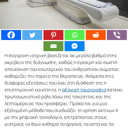
Η σύγχρονη ιατρική βασίζεται σε μεγάλο βαθμό στην
ακρίβεια της διάγνωσης, καθώς η έγκαιρη και σωστή
απεικόνιση του εσωτερικού του ανθρώπινου σώματος
καθορίζει την πορεία της θεραπείας. Ανάμεσα στις
διάφορες εξετάσεις που έχει στη διάθεσή της η
επιστημονική κοινότητα, η
αξονική τομογραφία
κατέχει
πρωταγωνιστικό ρόλο λόγω της ταχύτητας και της
λεπτομέρειας που προσφέρει. Πρόκειται για μια
εξελιγμένη μέθοδο που συνδυάζει τη χρήση ακτίνων Χ
με την ψηφιακή τεχνολογία, επιτρέποντας στους
γιατρούς να δουν καθαρά τα όργανα, τα οστά και τα