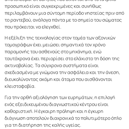
προσωπικό είναι συγκεκριμένες και συνήθως
περιλαμβάνουν μια σύντομη περίοδο νηστείας πριν από
το ραντεβού, ανάλογα πάντα με το σημείο του σώματος
που πρόκειται να ελεγχθεί.
Η εξέλιξη της τεχνολογίας στον τομέα των αξονικών
τομογράφων έχει μειώσει σημαντικά τον χρόνο
παραμονής του ασθενούς στο μηχάνημα, ενώ
ταυτόχρονα έχει περιορίσει στο ελάχιστο τη δόση της
ακτινοβολίας. Τα σύγχρονα συστήματα είναι
σχεδιασμένα με γνώμονα την ασφάλεια και την άνεση,
διευκολύνοντας ακόμη και άτομα που αισθάνονται
κλειστοφοβία.
Για την ορθή αξιολόγηση των ευρημάτων, η επιλογή
ενός εξειδικευμένου διαγνωστικού κέντρου είναι
καθοριστική. Η έγκαιρη πρόληψη και η έγκυρη
διάγνωση αποτελούν διαχρονικά το πολυτιμότερο όπλο
για τη διατήρηση της καλής υγείας.