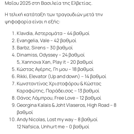
Μαΐου 2025 στη Βασιλεία της Ελβετίας.
Η τελική κατάταξη των τραγουδιών μετά την
ψηφοφορία είναι η εξής:
Klavdia, Αστερομάτα – 44 βαθμοί
Evangelia, Vale – 42 βαθμοί
Barbz, Sirens – 30 βαθμοί
Dinamiss, Odyssey – 24 βαθμοί
5, Xannova Xan, Play it – 20 βαθμοί
Κώστας Αγέρης, Γη μου – 18 βαθμοί
Rikki, Elevator (Up and down) – 14 βαθμοί
Κωνσταντίνος Χριστοφόρου & Κώστας
Καραφώτης, Παράδεισος – 13 βαθμοί
Θάνος Λάμπρου, Free Love – 12 βαθμοί
Georgina Kalais & Joht Vlaseros, High Road – 8
βαθμοί
Andy Nicolas, Lost my way – 8 βαθμοί
12 Nafsica, Unhurt me – 0 βαθμοί