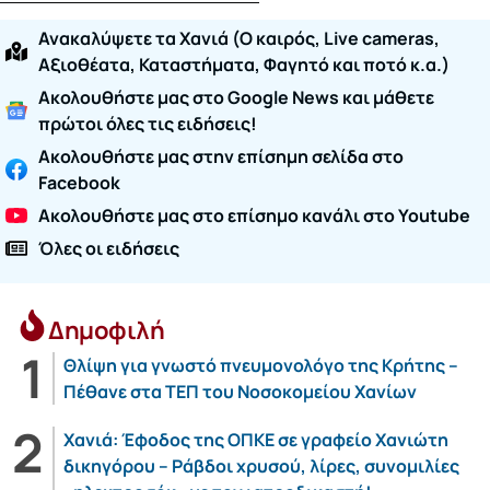
Ανακαλύψετε τα Χανιά (O καιρός, Live cameras,
Αξιοθέατα, Καταστήματα, Φαγητό και ποτό κ.α.)
Ακολουθήστε μας στο Google News και μάθετε
πρώτοι όλες τις ειδήσεις!
Ακολουθήστε μας στην επίσημη σελίδα στο
Facebook
Ακολουθήστε μας στο επίσημο κανάλι στο Youtube
Όλες οι ειδήσεις
Δημοφιλή
Θλίψη για γνωστό πνευμονολόγο της Κρήτης –
Πέθανε στα ΤΕΠ του Νοσοκομείου Χανίων
Χανιά: Έφοδος της ΟΠΚΕ σε γραφείο Χανιώτη
δικηγόρου – Ράβδοι χρυσού, λίρες, συνομιλίες