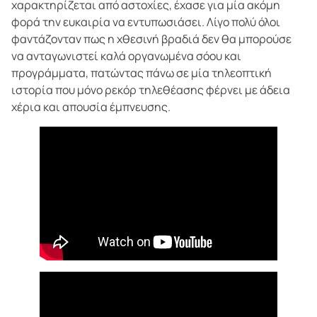
χαρακτηρίζεται από αστοχίες, έχασε για μία ακόμη
φορά την ευκαιρία να εντυπωσιάσει. Λίγο πολύ όλοι
φαντάζονταν πως η χθεσινή βραδιά δεν θα μπορούσε
να ανταγωνιστεί καλά οργανωμένα σόου και
προγράμματα, πατώντας πάνω σε μία τηλεοπτική
ιστορία που μόνο ρεκόρ τηλεθέασης φέρνει με άδεια
χέρια και απουσία έμπνευσης.