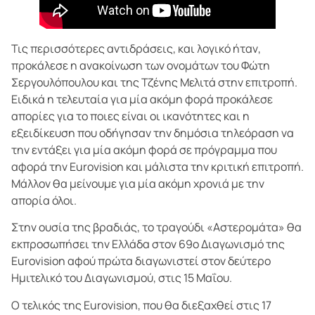
Τις περισσότερες αντιδράσεις, και λογικό ήταν,
προκάλεσε η ανακοίνωση των ονομάτων του Φώτη
Σεργουλόπουλου και της Τζένης Μελιτά στην επιτροπή.
Ειδικά η τελευταία για μία ακόμη φορά προκάλεσε
απορίες για το ποιες είναι οι ικανότητες και η
εξειδίκευση που οδήγησαν την δημόσια τηλεόραση να
την εντάξει για μία ακόμη φορά σε πρόγραμμα που
αφορά την Eurovision και μάλιστα την κριτική επιτροπή.
Μάλλον θα μείνουμε για μία ακόμη χρονιά με την
απορία όλοι.
Στην ουσία της βραδιάς, το τραγούδι «Αστερομάτα» θα
εκπροσωπήσει την Ελλάδα στον 69ο Διαγωνισμό της
Eurovision αφού πρώτα διαγωνιστεί στον δεύτερο
Ημιτελικό του Διαγωνισμού, στις 15 Μαΐου.
Ο τελικός της Eurovision, που θα διεξαχθεί στις 17