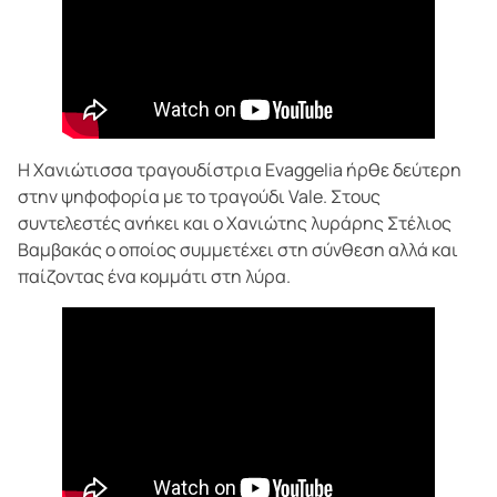
Η Χανιώτισσα τραγουδίστρια Evaggelia ήρθε δεύτερη
στην ψηφοφορία με το τραγούδι Vale. Στους
συντελεστές ανήκει και ο Χανιώτης λυράρης Στέλιος
Βαμβακάς ο οποίος συμμετέχει στη σύνθεση αλλά και
παίζοντας ένα κομμάτι στη λύρα.