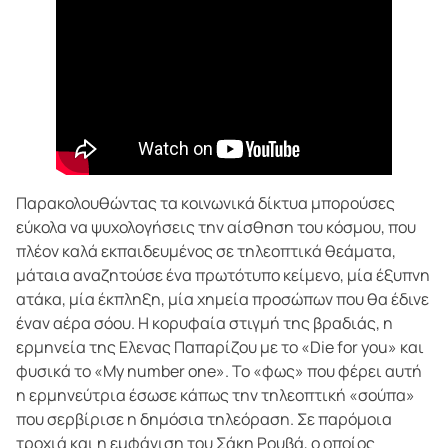
Παρακολουθώντας τα κοινωνικά δίκτυα μπορούσες
εύκολα να ψυχολογήσεις την αίσθηση του κόσμου, που
πλέον καλά εκπαιδευμένος σε τηλεοπτικά θεάματα,
μάταια αναζητούσε ένα πρωτότυπο κείμενο, μία έξυπνη
ατάκα, μία έκπληξη, μία χημεία προσώπων που θα έδινε
έναν αέρα σόου. Η κορυφαία στιγμή της βραδιάς, η
ερμηνεία της Ελενας Παπαρίζου με το «Die for you» και
φυσικά το «My number one». Το «φως» που φέρει αυτή
η ερμηνεύτρια έσωσε κάπως την τηλεοπτική «σούπα»
που σερβίρισε η δημόσια τηλεόραση. Σε παρόμοια
τροχιά και η εμφάνιση του Σάκη Ρουβά, ο οποίος