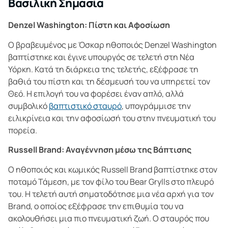
Βασιλική Σημασία
Denzel Washington: Πίστη και Αφοσίωση
Ο βραβευμένος με Όσκαρ ηθοποιός Denzel Washington
βαπτίστηκε και έγινε υπουργός σε τελετή στη Νέα
Υόρκη. Κατά τη διάρκεια της τελετής, εξέφρασε τη
βαθιά του πίστη και τη δέσμευσή του να υπηρετεί τον
Θεό. Η επιλογή του να φορέσει έναν απλό, αλλά
συμβολικό
βαπτιστικό σταυρό
, υπογράμμισε την
ειλικρίνεια και την αφοσίωσή του στην πνευματική του
πορεία.
Russell Brand: Αναγέννηση μέσω της Βάπτισης
Ο ηθοποιός και κωμικός Russell Brand βαπτίστηκε στον
ποταμό Τάμεση, με τον φίλο του Bear Grylls στο πλευρό
του. Η τελετή αυτή σηματοδότησε μια νέα αρχή για τον
Brand, ο οποίος εξέφρασε την επιθυμία του να
ακολουθήσει μια πιο πνευματική ζωή. Ο σταυρός που