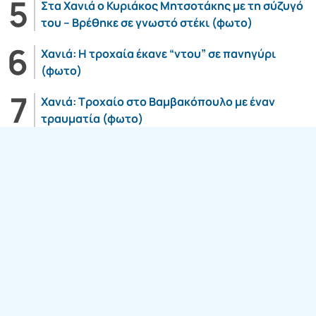
Στα Χανιά ο Κυριάκος Μητσοτάκης με τη σύζυγό
του – Βρέθηκε σε γνωστό στέκι (φωτο)
Χανιά: Η τροχαία έκανε “ντου” σε πανηγύρι
(φωτο)
Χανιά: Τροχαίο στο Βαμβακόπουλο με έναν
τραυματία (φωτο)