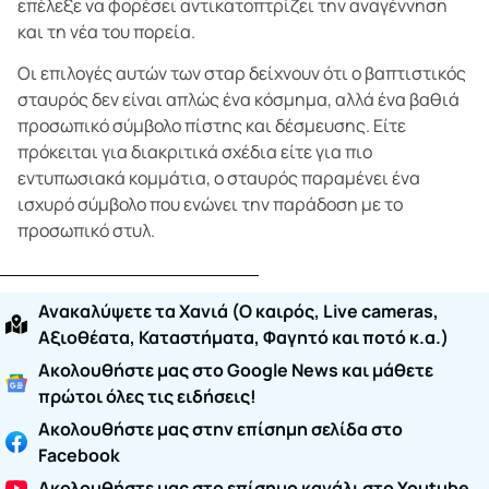
επέλεξε να φορέσει αντικατοπτρίζει την αναγέννηση
και τη νέα του πορεία.
Οι επιλογές αυτών των σταρ δείχνουν ότι ο βαπτιστικός
σταυρός δεν είναι απλώς ένα κόσμημα, αλλά ένα βαθιά
προσωπικό σύμβολο πίστης και δέσμευσης. Είτε
πρόκειται για διακριτικά σχέδια είτε για πιο
εντυπωσιακά κομμάτια, ο σταυρός παραμένει ένα
ισχυρό σύμβολο που ενώνει την παράδοση με το
προσωπικό στυλ.
Ανακαλύψετε τα Χανιά (O καιρός, Live cameras,
Αξιοθέατα, Καταστήματα, Φαγητό και ποτό κ.α.)
Ακολουθήστε μας στο Google News και μάθετε
πρώτοι όλες τις ειδήσεις!
Ακολουθήστε μας στην επίσημη σελίδα στο
Facebook
Ακολουθήστε μας στο επίσημο κανάλι στο Youtube