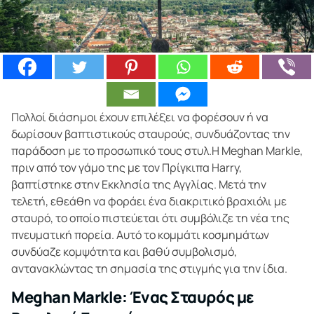
Πολλοί διάσημοι έχουν επιλέξει να φορέσουν ή να
δωρίσουν βαπτιστικούς σταυρούς, συνδυάζοντας την
παράδοση με το προσωπικό τους στυλ.Η Meghan Markle,
πριν από τον γάμο της με τον Πρίγκιπα Harry,
βαπτίστηκε στην Εκκλησία της Αγγλίας. Μετά την
τελετή, εθεάθη να φοράει ένα διακριτικό βραχιόλι με
σταυρό, το οποίο πιστεύεται ότι συμβόλιζε τη νέα της
πνευματική πορεία. Αυτό το κομμάτι κοσμημάτων
συνδύαζε κομψότητα και βαθύ συμβολισμό,
αντανακλώντας τη σημασία της στιγμής για την ίδια.
Meghan Markle: Ένας Σταυρός με