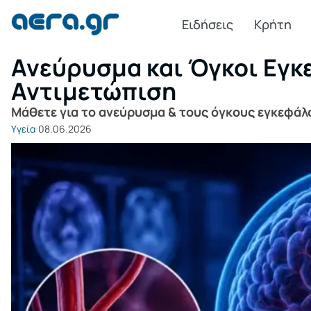
Ειδήσεις
Κρήτη
Ανεύρυσμα και Όγκοι Εγκ
Αντιμετώπιση
Μάθετε για το ανεύρυσμα & τους όγκους εγκεφάλο
Υγεία
08.06.2026