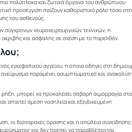
 πιο πολύπλοκα και ζωτικά όργανα του ανθρώπινου
τική προσέγγιση παίζουν καθοριστικό ρόλο τόσο στη
ωής του ασθενούς.
των σύγχρονων νευροχειρουργικών τεχνικών, η
 ακριβής και ασφαλής σε σχέση με το παρελθόν.
άλου;
νός εγκεφαλικού αγγείου, η οποία οδηγεί στη δημιου
το ανεύρυσμα παραμένει ασυμπτωματικό και ανακαλύπ
ί ρήξη, μπορεί να προκαλέσει σοβαρή αιμορραγία στ
αι απαιτεί άμεση νοσηλεία και εξειδικευμένη
υση, οι διαταραχές όρασης και η απώλεια συνείδησης 
ευρύσματος και δεν πρέπει να παραβλέπονται.