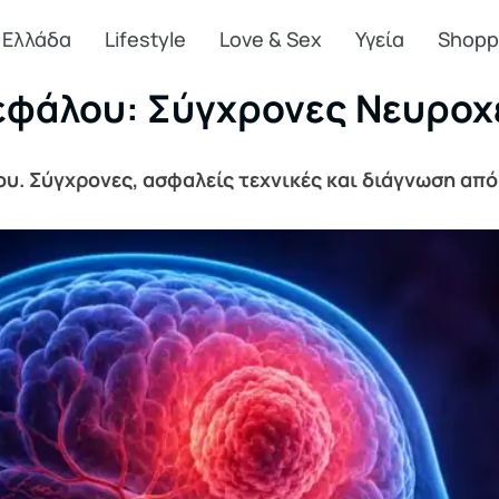
Ελλάδα
Lifestyle
Love & Sex
Υγεία
Shopp
εφάλου: Σύγχρονες Νευροχε
υ. Σύγχρονες, ασφαλείς τεχνικές και διάγνωση από