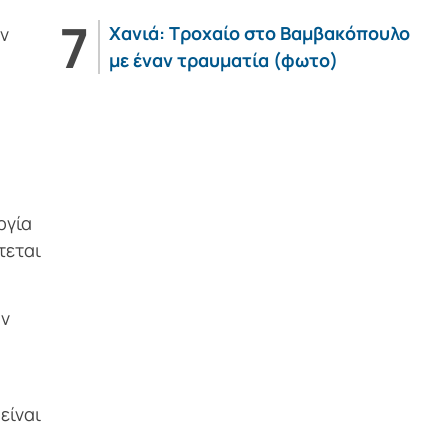
Χανιά: Τροχαίο στο Βαμβακόπουλο
ν
με έναν τραυματία (φωτο)
ργία
τεται
ον
είναι