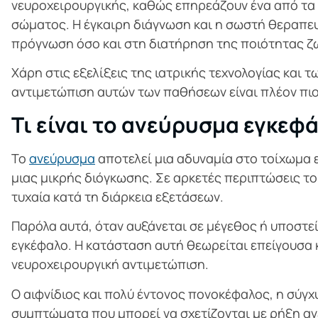
νευροχειρουργικής, καθώς επηρεάζουν ένα από τα
σώματος. Η έγκαιρη διάγνωση και η σωστή θεραπευ
πρόγνωση όσο και στη διατήρηση της ποιότητας ζ
Χάρη στις εξελίξεις της ιατρικής τεχνολογίας και 
αντιμετώπιση αυτών των παθήσεων είναι πλέον πιο
Τι είναι το ανεύρυσμα εγκεφ
Το
ανεύρυσμα
αποτελεί μια αδυναμία στο τοίχωμα ε
μιας μικρής διόγκωσης. Σε αρκετές περιπτώσεις 
τυχαία κατά τη διάρκεια εξετάσεων.
Παρόλα αυτά, όταν αυξάνεται σε μέγεθος ή υποστε
εγκέφαλο. Η κατάσταση αυτή θεωρείται επείγουσα κ
νευροχειρουργική αντιμετώπιση.
Ο αιφνίδιος και πολύ έντονος πονοκέφαλος, η σύγχ
συμπτώματα που μπορεί να σχετίζονται με ρήξη αν