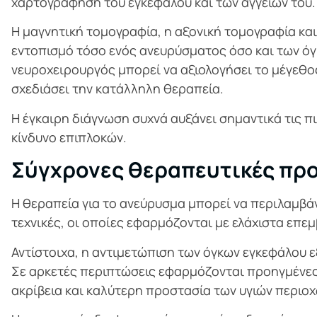
χαρτογράφηση του εγκεφάλου και των αγγείων του.
Η μαγνητική τομογραφία, η αξονική τομογραφία κα
εντοπισμό τόσο ενός ανευρύσματος όσο και των όγκ
νευροχειρουργός μπορεί να αξιολογήσει το μέγεθος
σχεδιάσει την κατάλληλη θεραπεία.
Η έγκαιρη διάγνωση συχνά αυξάνει σημαντικά τις π
κίνδυνο επιπλοκών.
Σύγχρονες θεραπευτικές προ
Η θεραπεία για το ανεύρυσμα μπορεί να περιλαμβά
τεχνικές, οι οποίες εφαρμόζονται με ελάχιστα επε
Αντίστοιχα, η αντιμετώπιση των όγκων εγκεφάλου ε
Σε αρκετές περιπτώσεις εφαρμόζονται προηγμένες
ακρίβεια και καλύτερη προστασία των υγιών περιο