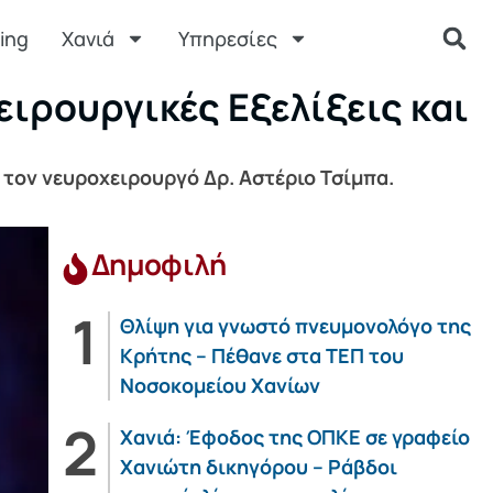
ing
Χανιά
Υπηρεσίες
ιρουργικές Εξελίξεις και
 τον νευροχειρουργό Δρ. Αστέριο Τσίμπα.
Δημοφιλή
Θλίψη για γνωστό πνευμονολόγο της
Κρήτης – Πέθανε στα ΤΕΠ του
Νοσοκομείου Χανίων
Χανιά: Έφοδος της ΟΠΚΕ σε γραφείο
Χανιώτη δικηγόρου – Ράβδοι