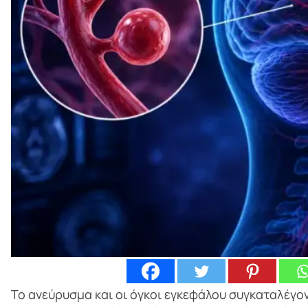
Το ανεύρυσμα και οι όγκοι εγκεφάλου συγκαταλέγον