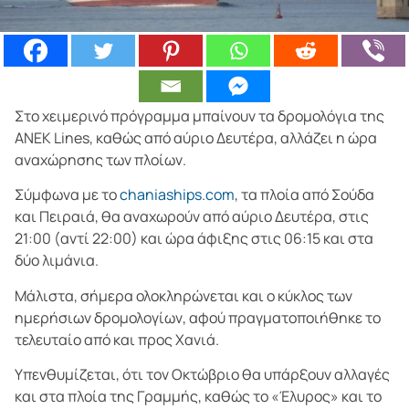
Στο χειμερινό πρόγραμμα μπαίνουν τα δρομολόγια της
ΑΝΕΚ Lines, καθώς από αύριο Δευτέρα, αλλάζει η ώρα
αναχώρησης των πλοίων.
Σύμφωνα με το
chaniaships.com
, τα πλοία από Σούδα
και Πειραιά, θα αναχωρούν από αύριο Δευτέρα, στις
21:00 (αντί 22:00) και ώρα άφιξης στις 06:15 και στα
δύο λιμάνια.
Μάλιστα, σήμερα ολοκληρώνεται και ο κύκλος των
ημερήσιων δρομολογίων, αφού πραγματοποιήθηκε το
τελευταίο από και προς Χανιά.
Υπενθυμίζεται, ότι τον Οκτώβριο θα υπάρξουν αλλαγές
και στα πλοία της Γραμμής, καθώς το «Έλυρος» και το