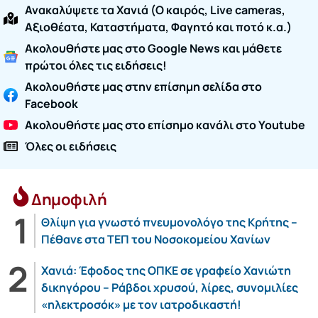
Ανακαλύψετε τα Χανιά (O καιρός, Live cameras,
Αξιοθέατα, Καταστήματα, Φαγητό και ποτό κ.α.)
Ακολουθήστε μας στο Google News και μάθετε
πρώτοι όλες τις ειδήσεις!
Ακολουθήστε μας στην επίσημη σελίδα στο
Facebook
Ακολουθήστε μας στο επίσημο κανάλι στο Youtube
Όλες οι ειδήσεις
Δημοφιλή
Θλίψη για γνωστό πνευμονολόγο της Κρήτης –
Πέθανε στα ΤΕΠ του Νοσοκομείου Χανίων
Χανιά: Έφοδος της ΟΠΚΕ σε γραφείο Χανιώτη
δικηγόρου – Ράβδοι χρυσού, λίρες, συνομιλίες
«ηλεκτροσόκ» με τον ιατροδικαστή!