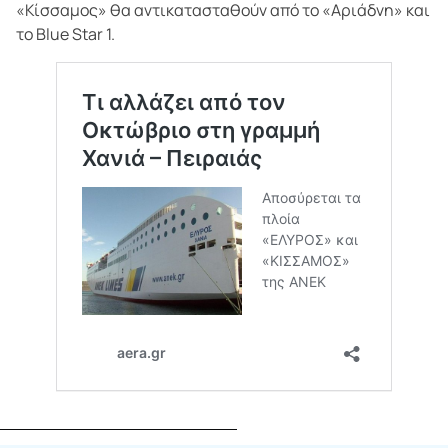
«Κίσσαμος» θα αντικατασταθούν από το «Αριάδνη» και
το Blue Star 1.