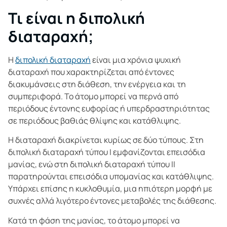
Τι είναι η διπολική
διαταραχή;
Η
διπολική διαταραχή
είναι μια χρόνια ψυχική
διαταραχή που χαρακτηρίζεται από έντονες
διακυμάνσεις στη διάθεση, την ενέργεια και τη
συμπεριφορά. Το άτομο μπορεί να περνά από
περιόδους έντονης ευφορίας ή υπερδραστηριότητας
σε περιόδους βαθιάς θλίψης και κατάθλιψης.
Η διαταραχή διακρίνεται κυρίως σε δύο τύπους. Στη
διπολική διαταραχή τύπου Ι εμφανίζονται επεισόδια
μανίας, ενώ στη διπολική διαταραχή τύπου ΙΙ
παρατηρούνται επεισόδια υπομανίας και κατάθλιψης.
Υπάρχει επίσης η κυκλοθυμία, μια ηπιότερη μορφή με
συχνές αλλά λιγότερο έντονες μεταβολές της διάθεσης.
Κατά τη φάση της μανίας, το άτομο μπορεί να