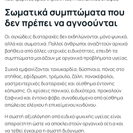
Σωματικά συμπτώματα που
δεν πρέπει να αγνοούνται
Οι αγχώδεις διαταραχές δεν εκδηλώνονται μόνο ψυχικά,
αλλά και σωματικά. Πολλοί άνθρωποι αναζητούν αρχικά
βοήθεια από άλλες ιατρικές ειδικότητες, επειδή τα
συμπτώματα μοιάζουν με οργανικά προβλήματα υγείας.
Συχνά εμφανίζονται ταχυκαρδία, δύσπνοια, πόνος στο
στήθος, εφίδρωση, τρέμουλο, ζάλη, πονοκέφαλοι,
γαστρεντερικές διαταραχές και αίσθημα έντονης
κόπωσης. Οι κρίσεις πανικού, ειδικότερα, προκαλούν
ξαφνικό και έντονο φόβο, συνοδευόμενο από αίσθημα
απώλειας ελέγχου ή επικείμενου κινδύνου.
Η σωστή αξιολόγηση από ειδικό ψυχικής υγείας είναι
απαραίτητη ώστε να αποκλειστούν οργανικά αίτια και
να τεθεί έγκαιρα η σωστή διάγνωση.