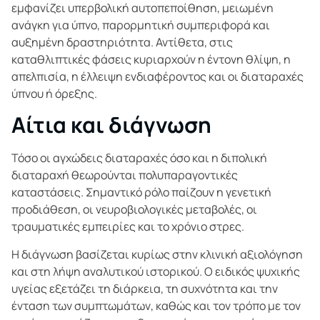
εμφανίζει υπερβολική αυτοπεποίθηση, μειωμένη
ανάγκη για ύπνο, παρορμητική συμπεριφορά και
αυξημένη δραστηριότητα. Αντίθετα, στις
καταθλιπτικές φάσεις κυριαρχούν η έντονη θλίψη, η
απελπισία, η έλλειψη ενδιαφέροντος και οι διαταραχές
ύπνου ή όρεξης.
Αίτια και διάγνωση
Τόσο οι αγχώδεις διαταραχές όσο και η διπολική
διαταραχή θεωρούνται πολυπαραγοντικές
καταστάσεις. Σημαντικό ρόλο παίζουν η γενετική
προδιάθεση, οι νευροβιολογικές μεταβολές, οι
τραυματικές εμπειρίες και το χρόνιο στρες.
Η διάγνωση βασίζεται κυρίως στην κλινική αξιολόγηση
και στη λήψη αναλυτικού ιστορικού. Ο ειδικός ψυχικής
υγείας εξετάζει τη διάρκεια, τη συχνότητα και την
ένταση των συμπτωμάτων, καθώς και τον τρόπο με τον