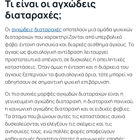
Τι είναι οι αγχώδεις
διαταραχές;
Οι
αγχώδεις διαταραχές
αποτελούν μια ομάδα ψυχικών
διαταραχών που χαρακτηρίζονται από υπερβολικό
φόβο, έντονη ανησυχία και διαρκές αίσθημα άγχους. Το
άγχος ως φυσιολογική αντίδραση λειτουργεί
προστατευτικά απέναντι σε δύσκολες ή απειλητικές
καταστάσεις. Όταν όμως η ένταση και η διάρκεια του
άγχους ξεπερνούν τα φυσιολογικά όρια, τότε μπορεί να
οδηγήσουν σε σημαντική ψυχική επιβάρυνση.
Οι πιο συχνές μορφές αγχωδών διαταραχών είναι η
γενικευμένη αγχώδης διαταραχή, η διαταραχή πανικού,
η κοινωνική αγχώδης διαταραχή και οι ειδικές φοβίες.
Τα άτομα που βιώνουν αυτές τις καταστάσεις συχνά
δυσκολεύονται να ελέγξουν τις σκέψεις και τις
ανησυχίες τους, ενώ πολλές φορές αποφεύγουν
καθημερινές δραστηριότητες ή κοινωνικές επαφές.