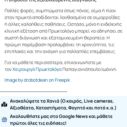
Πολλές φορές, συμπτώματα όπως πόνος, αίμα ή πύον
στον πρωκτό αποδίδονται λανθασμένα σε αιμορροΐδες
ή άλλες καλοήθεις παθήσεις. Ωστόσο, μόνο η ενδελεχής
κλινική εξέταση από Πρωκτολόγο μπορεί να οδηγήσει σε
σωστή διάγνωση και εξατομικευμένη θεραπεία. Η
πρώιμη παρέμβαση προλαμβάνει τη χρονιότητα, τις
επιπλοκές και την ανάγκη για πολλαπλές επεμβάσεις.
Για να μάθετε περισσότερα, επικοινωνήστε με
τον
Χειρουργό Πρωκτολόγο
Παπαγιαννόπουλο Ιωάννη.
Image by drobotdean on Freepik
Ανακαλύψετε τα Χανιά (O καιρός, Live cameras,
Αξιοθέατα, Καταστήματα, Φαγητό και ποτό κ.α.)
Ακολουθήστε μας στο Google News και μάθετε
πρώτοι όλες τις ειδήσεις!