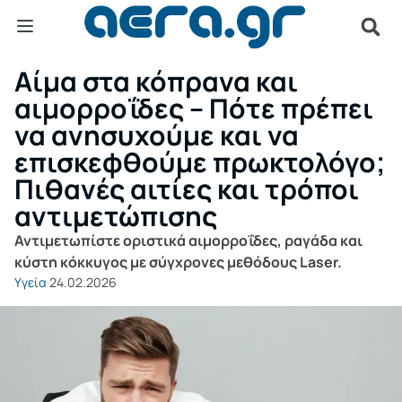
Αίμα στα κόπρανα και
αιμορροΐδες – Πότε πρέπει
να ανησυχούμε και να
επισκεφθούμε πρωκτολόγο;
Πιθανές αιτίες και τρόποι
αντιμετώπισης
Αντιμετωπίστε οριστικά αιμορροΐδες, ραγάδα και
κύστη κόκκυγος με σύγχρονες μεθόδους Laser.
Υγεία
24.02.2026