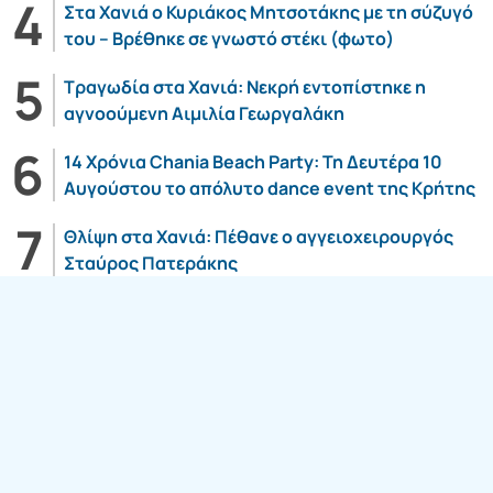
Στα Χανιά ο Κυριάκος Μητσοτάκης με τη σύζυγό
του – Βρέθηκε σε γνωστό στέκι (φωτο)
Τραγωδία στα Χανιά: Νεκρή εντοπίστηκε η
αγνοούμενη Αιμιλία Γεωργαλάκη
14 Χρόνια Chania Beach Party: Τη Δευτέρα 10
Αυγούστου το απόλυτο dance event της Κρήτης
Θλίψη στα Χανιά: Πέθανε ο αγγειοχειρουργός
Σταύρος Πατεράκης