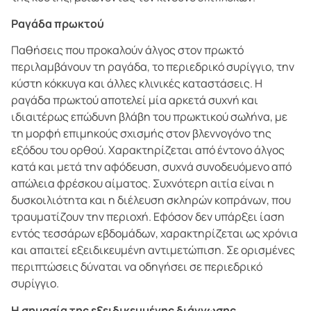
Ραγάδα πρωκτού
Παθήσεις που προκαλούν άλγος στον πρωκτό
περιλαμβάνουν τη ραγάδα, το περιεδρικό συρίγγιο, την
κύστη κόκκυγα και άλλες κλινικές καταστάσεις. Η
ραγάδα πρωκτού αποτελεί μία αρκετά συχνή και
ιδιαιτέρως επώδυνη βλάβη του πρωκτικού σωλήνα, με
τη μορφή επιμηκούς σχισμής στον βλεννογόνο της
εξόδου του ορθού. Χαρακτηρίζεται από έντονο άλγος
κατά και μετά την αφόδευση, συχνά συνοδευόμενο από
απώλεια φρέσκου αίματος. Συχνότερη αιτία είναι η
δυσκοιλιότητα και η διέλευση σκληρών κοπράνων, που
τραυματίζουν την περιοχή. Εφόσον δεν υπάρξει ίαση
εντός τεσσάρων εβδομάδων, χαρακτηρίζεται ως χρόνια
και απαιτεί εξειδικευμένη αντιμετώπιση. Σε ορισμένες
περιπτώσεις δύναται να οδηγήσει σε περιεδρικό
συρίγγιο.
Η σημασία της εξειδικευμένης διάγνωσης