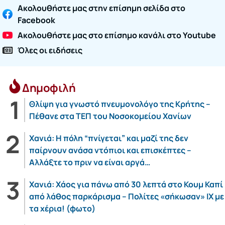
Ακολουθήστε μας στην επίσημη σελίδα στο
Facebook
Ακολουθήστε μας στο επίσημο κανάλι στο Youtube
Όλες οι ειδήσεις
Δημοφιλή
Θλίψη για γνωστό πνευμονολόγο της Κρήτης –
Πέθανε στα ΤΕΠ του Νοσοκομείου Χανίων
Χανιά: Η πόλη “πνίγεται” και μαζί της δεν
παίρνουν ανάσα ντόπιοι και επισκέπτες –
Αλλάξτε το πριν να είναι αργά…
Χανιά: Χάος για πάνω από 30 λεπτά στο Κουμ Καπί
από λάθος παρκάρισμα – Πολίτες «σήκωσαν» ΙΧ με
τα χέρια! (φωτο)