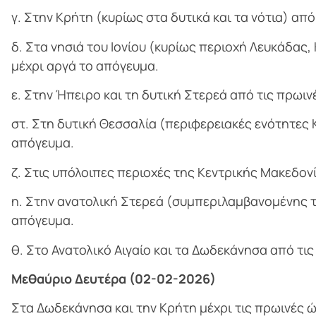
γ. Στην Κρήτη (κυρίως στα δυτικά και τα νότια) από
δ. Στα νησιά του Ιονίου (κυρίως περιοχή Λευκάδας
μέχρι αργά το απόγευμα.
ε. Στην Ήπειρο και τη δυτική Στερεά από τις πρωιν
στ. Στη δυτική Θεσσαλία (περιφερειακές ενότητες 
απόγευμα.
ζ. Στις υπόλοιπες περιοχές της Κεντρικής Μακεδον
η. Στην ανατολική Στερεά (συμπεριλαμβανομένης τη
απόγευμα.
θ. Στο Ανατολικό Αιγαίο και τα Δωδεκάνησα από τι
Μεθαύριο Δευτέρα (02-02-2026)
Στα Δωδεκάνησα και την Κρήτη μέχρι τις πρωινές ώ