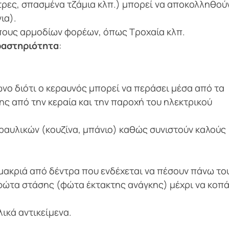
στρες, σπασμένα τζάμια κλπ.) μπορεί να αποκολληθούν
ια).
όπους αρμοδίων φορέων, όπως Τροχαία κλπ.
ραστηριότητα
:
νο διότι ο κεραυνός μπορεί να περάσει μέσα από τα
ς από την κεραία και την παροχή του ηλεκτρικού
ραυλικών (κουζίνα, μπάνιο) καθώς συνιστούν καλούς
 μακριά από δέντρα που ενδέχεται να πέσουν πάνω το
φώτα στάσης (φώτα έκτακτης ανάγκης) μέχρι να κοπά
λικά αντικείμενα.