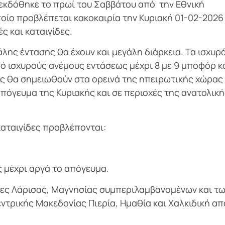
 εκδόθηκε το πρωί του Σαββάτου από την Εθνική
ίο προβλέπεται κακοκαιρία την Κυριακή 01-02-2026 
ς και καταιγίδες.
λης έντασης θα έχουν και μεγάλη διάρκεια. Τα ισχυρ
ό ισχυρούς ανέμους εντάσεως μέχρι 8 με 9 μποφόρ κ
ς θα σημειωθούν στα ορεινά της ηπειρωτικής χώρας 
απόγευμα της Κυριακής και σε περιοχές της ανατολικ
καταιγίδες προβλέπονται:
 μέχρι αργά το απόγευμα.
τες Λάρισας, Μαγνησίας συμπεριλαμβανομένων και τ
ντρικής Μακεδονίας Πιερία, Ημαθία και Χαλκιδική απ