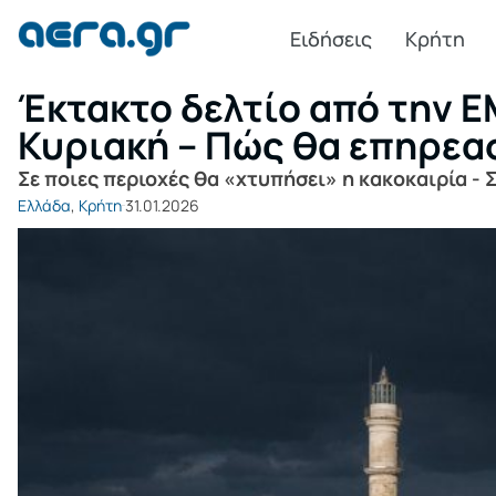
Ειδήσεις
Κρήτη
Έκτακτο δελτίο από την Ε
Κυριακή – Πώς θα επηρεα
Σε ποιες περιοχές θα «χτυπήσει» η κακοκαιρία -
Ελλάδα
,
Κρήτη
31.01.2026