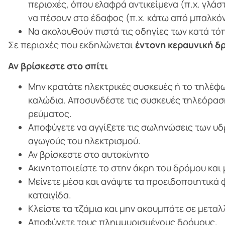
περιοχές, όπου ελαφρά αντικείμενα (π.χ. γλά
να πέσουν στο έδαφος (π.χ. κάτω από μπαλκόν
Να ακολουθούν πιστά τις οδηγίες των κατά τ
Σε περιοχές που εκδηλώνεται
έντονη κεραυνική δ
Αν βρίσκεστε στο σπίτι
Μην κρατάτε ηλεκτρικές συσκευές ή το τηλέφω
καλώδια. Αποσυνδέστε τις συσκευές τηλεόραση
ρεύματος.
Αποφύγετε να αγγίξετε τις σωληνώσεις των υδ
αγωγούς του ηλεκτρισμού.
Αν βρίσκεστε στο αυτοκίνητο
Ακινητοποιείστε το στην άκρη του δρόμου και
Μείνετε μέσα και ανάψτε τα προειδοποιητικά 
καταιγίδα.
Κλείστε τα τζάμια και μην ακουμπάτε σε μεταλ
Αποφύγετε τους πλημμυρισμένους δρόμους.