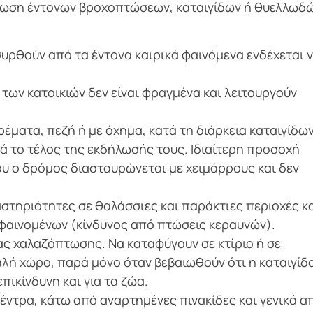
ήλωση έντονων βροχοπτώσεων, καταιγίδων ή θυελλωδ
υρθούν από τα έντονα καιρικά φαινόμενα ενδέχεται 
 των κατοικιών δεν είναι φραγμένα και λειτουργούν
έματα, πεζή ή με όχημα, κατά τη διάρκεια καταιγίδων
ά το τέλος της εκδήλωσής τους. Ιδιαίτερη προσοχή
που ο δρόμος διασταυρώνεται με χειμάρρους και δεν
στηριότητες σε θαλάσσιες και παράκτιες περιοχές κ
 φαινομένων (κίνδυνος από πτώσεις κεραυνών).
ας χαλαζόπτωσης. Να καταφύγουν σε κτίριο ή σε
αλή χώρο, παρά μόνο όταν βεβαιωθούν ότι η καταιγίδ
πικίνδυνη και για τα ζώα.
ντρα, κάτω από αναρτημένες πινακίδες και γενικά α