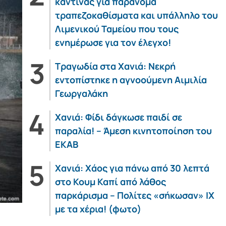
καντίνας για παράνομα
τραπεζοκαθίσματα και υπάλληλο του
Λιμενικού Ταμείου που τους
ενημέρωσε για τον έλεγχο!
Τραγωδία στα Χανιά: Νεκρή
εντοπίστηκε η αγνοούμενη Αιμιλία
Γεωργαλάκη
Χανιά: Φίδι δάγκωσε παιδί σε
παραλία! – Άμεση κινητοποίηση του
ΕΚΑΒ
Χανιά: Χάος για πάνω από 30 λεπτά
στο Κουμ Καπί από λάθος
παρκάρισμα – Πολίτες «σήκωσαν» ΙΧ
με τα χέρια! (φωτο)