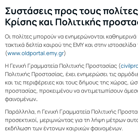
Συστάσεις προς τους πολίτες
Κρίσης και Πολιτικής προστα
Οι πολίτες μπορούν να ενημερώνονται καθημερινά 
τακτικά δελτία καιρού της ΕΜΥ και στην ιστοσελίδ
(
www.oldportal.emy.gr
)
Η Γενική Γραμματεία Πολιτικής Προστασίας (
civilp
Πολιτικής Προστασίας, έχει ενημερώσει τις αρμόδ
και τις περιφέρειες και τους δήμους της χώρας, ώ
προστασίας, προκειμένου να αντιμετωπίσουν άμεσα
φαινομένων
.
Παράλληλα, η Γενική Γραμματεία Πολιτικής Προστασί
προσεκτικοί, μεριμνώντας για τη λήψη μέτρων αυ
εκδήλωση των έντονων καιρικών φαινομένων.