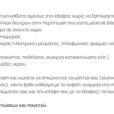
ετικά καθίστε αμέσως στο έδαφος χωρίς να ξαπλώσετ
ηλών δέντρων στην περίπτωση που είστε μέσα σε δά
ρο σε ανοιχτό χώρο.
πλημμύρας.
φοράς ηλεκτρικού ρεύματος, τηλεφωνικές γραμμές κα
αυτοκίνητα, ποδήλατα, σύνεργα κατασκήνωσης κλπ.).
μάζες νερού.
.
ταση και νιώσετε να σηκώνονται τα μαλλιά σας (γεγο
ός), κάντε βαθύ κάθισμα με το κεφάλι ανάμεσα στα 
 σώματός σας και την επαφή σας με το έδαφος) πετώ
.
πτώσεων και παγετού
: