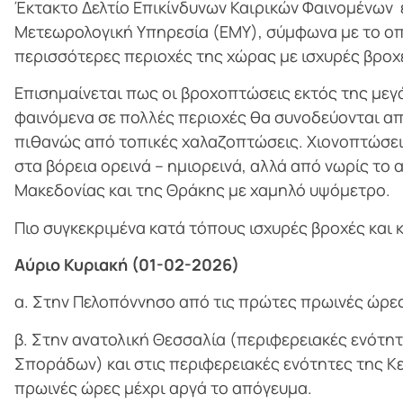
Έκτακτο Δελτίο Επικίνδυνων Καιρικών Φαινομένων
Μετεωρολογική Υπηρεσία (ΕΜΥ), σύμφωνα με το οπο
περισσότερες περιοχές της χώρας με ισχυρές βροχέ
Επισημαίνεται πως οι βροχοπτώσεις εκτός της μεγά
φαινόμενα σε πολλές περιοχές θα συνοδεύονται απ
πιθανώς από τοπικές χαλαζοπτώσεις. Χιονοπτώσει
στα βόρεια ορεινά – ημιορεινά, αλλά από νωρίς το 
Μακεδονίας και της Θράκης με χαμηλό υψόμετρο.
Πιο συγκεκριμένα κατά τόπους ισχυρές βροχές και 
Αύριο Κυριακή (01-02-2026)
α. Στην Πελοπόννησο από τις πρώτες πρωινές ώρες
β. Στην ανατολική Θεσσαλία (περιφερειακές ενότη
Σποράδων) και στις περιφερειακές ενότητες της Κε
πρωινές ώρες μέχρι αργά το απόγευμα.