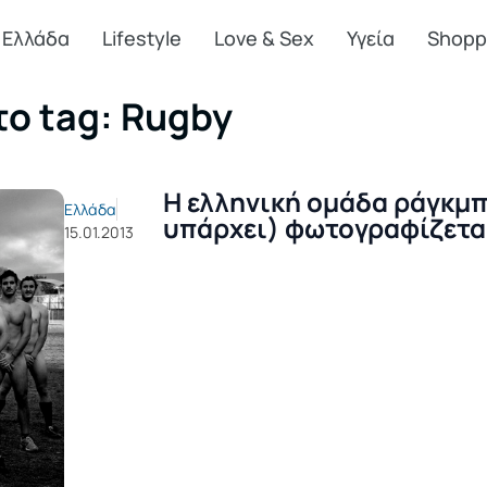
Ελλάδα
Lifestyle
Love & Sex
Υγεία
Shopp
το tag: Rugby
Η ελληνική ομάδα ράγκμπ
Ελλάδα
υπάρχει) φωτογραφίζετα
15.01.2013