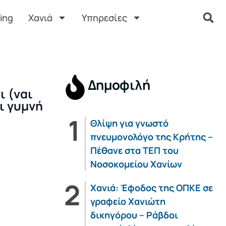
ing
Χανιά
Υπηρεσίες
Δημοφιλή
ι (ναι
ι γυμνή
Θλίψη για γνωστό
πνευμονολόγο της Κρήτης –
Πέθανε στα ΤΕΠ του
Νοσοκομείου Χανίων
Χανιά: Έφοδος της ΟΠΚΕ σε
γραφείο Χανιώτη
δικηγόρου – Ράβδοι