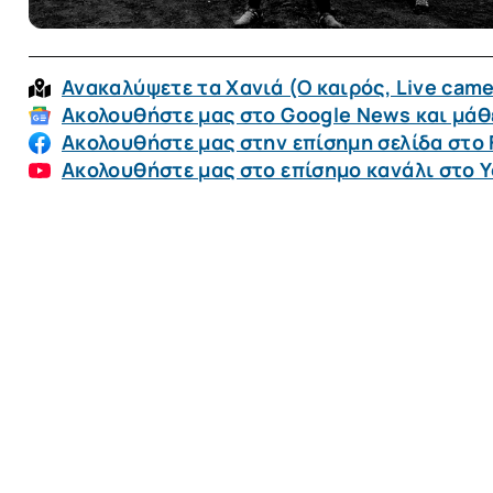
Ανακαλύψετε τα Χανιά (O καιρός, Live came
Ακολουθήστε μας στο Google News και μάθε
Ακολουθήστε μας στην επίσημη σελίδα στο
Ακολουθήστε μας στο επίσημο κανάλι στο 