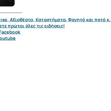
ras, Αξιοθέατα, Καταστήματα, Φαγητό και ποτό κ.
τε πρώτοι όλες τις ειδήσεις!
 Facebook
Youtube