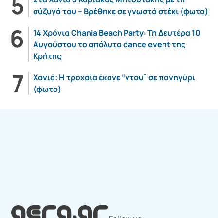
σύζυγό του – Βρέθηκε σε γνωστό στέκι (φωτο)
14 Χρόνια Chania Beach Party: Τη Δευτέρα 10
Αυγούστου το απόλυτο dance event της
Κρήτης
Χανιά: Η τροχαία έκανε “ντου” σε πανηγύρι
(φωτο)