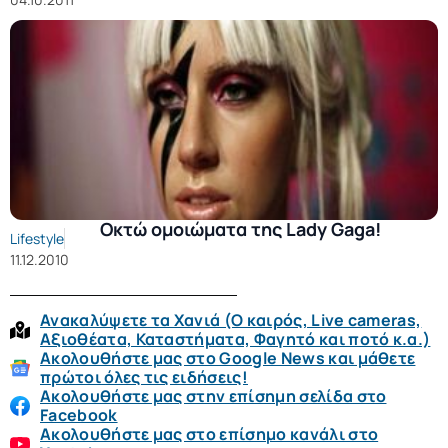
Οκτώ ομοιώματα της Lady Gaga!
Lifestyle
11.12.2010
Ανακαλύψετε τα Χανιά (O καιρός, Live cameras,
Αξιοθέατα, Καταστήματα, Φαγητό και ποτό κ.α.)
Ακολουθήστε μας στο Google News και μάθετε
πρώτοι όλες τις ειδήσεις!
Ακολουθήστε μας στην επίσημη σελίδα στο
Facebook
Ακολουθήστε μας στο επίσημο κανάλι στο