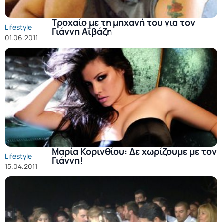
Τροχαίο με τη μηχανή του για τον
Lifestyle
Γιάννη Αϊβάζη
01.06.2011
Μαρία Κορινθίου: Δε χωρίζουμε με τον
Lifestyle
Γιάννη!
15.04.2011