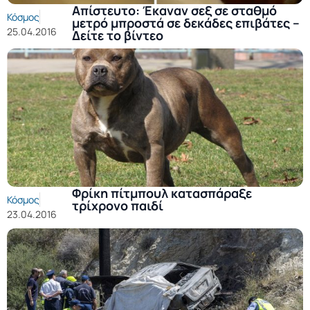
Απίστευτο: Έκαναν σεξ σε σταθμό
Κόσμος
μετρό μπροστά σε δεκάδες επιβάτες –
25.04.2016
Δείτε το βίντεο
Φρίκη πίτμπουλ κατασπάραξε
Κόσμος
τρίχρονο παιδί
23.04.2016