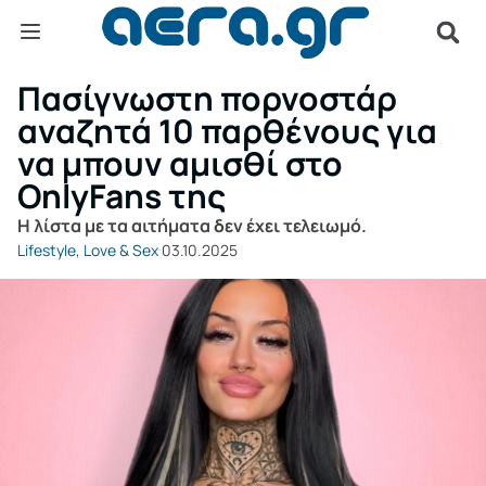
Πασίγνωστη πορνοστάρ
αναζητά 10 παρθένους για
να μπουν αμισθί στο
OnlyFans της
Η λίστα με τα αιτήματα δεν έχει τελειωμό.
Lifestyle
,
Love & Sex
03.10.2025