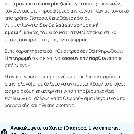
«μια μοναδική
εμπειρία ζωής
» για όσους επιλεγούν,
τονίζοντας ότι «προσφέρει στην κοινότητα» με τον δικό
της τρόπο. Ωστόσο, ξεκαθάρισε ότι οι
συμμετέχοντες
δεν θα λάβουν χρηματική
αμοιβή,
καθώς το υλικό θα διατεθεί αποκλειστικά
στους συνδρομητές της πλατφόρμας.
Είπε χαρακτηριστικά: «Οι άντρες δεν θα πληρωθούν.
Η
πληρωμή
τους είναι να
χάσουν την παρθενιά
τους
από εμένα».
Η ανακοίνωση έχει προκαλέσει ποικίλες αντιδράσεις
στην Ιρλανδία, με άλλους να αντιμετωπίζουν το project
ως μια ακόμη εκκεντρική κίνηση της βιομηχανίας
ενηλίκων και άλλους να το θεωρούν αμφιλεγόμενο από
κοινωνικής και ηθικής σκοπιάς.
Ανακαλύψετε τα Χανιά (O καιρός, Live cameras,