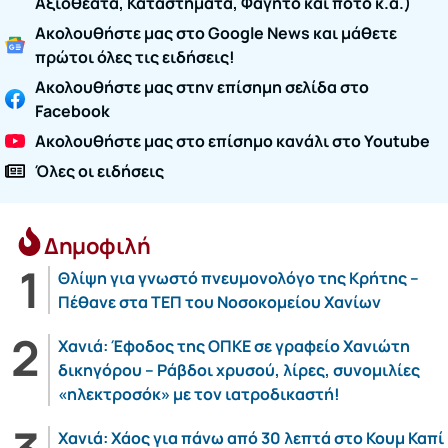
Αξιοθέατα, Καταστήματα, Φαγητό και ποτό κ.α.)
Ακολουθήστε μας στο Google News και μάθετε
πρώτοι όλες τις ειδήσεις!
Ακολουθήστε μας στην επίσημη σελίδα στο
Facebook
Ακολουθήστε μας στο επίσημο κανάλι στο Youtube
Όλες οι ειδήσεις
Δημοφιλή
Θλίψη για γνωστό πνευμονολόγο της Κρήτης –
Πέθανε στα ΤΕΠ του Νοσοκομείου Χανίων
Χανιά: Έφοδος της ΟΠΚΕ σε γραφείο Χανιώτη
δικηγόρου – Ράβδοι χρυσού, λίρες, συνομιλίες
«ηλεκτροσόκ» με τον ιατροδικαστή!
Χανιά: Χάος για πάνω από 30 λεπτά στο Κουμ Καπί