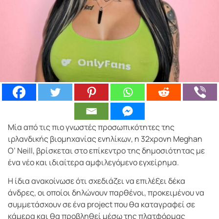
Μία από τις πιο γνωστές προσωπικότητες της
ιρλανδικής βιομηχανίας ενηλίκων, η 32χρονη Meghan
O’ Neill, βρίσκεται στο επίκεντρο της δημοσιότητας με
ένα νέο και ιδιαίτερα αμφιλεγόμενο εγχείρημα.
Η ίδια ανακοίνωσε ότι σχεδιάζει να επιλέξει δέκα
άνδρες, οι οποίοι δηλώνουν παρθένοι, προκειμένου να
συμμετάσχουν σε ένα project που θα καταγραφεί σε
κάμερα και θα προβληθεί μέσω της πλατφόρμας