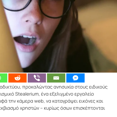
ιαδικτύου, προκαλώντας ανησυχία στους ειδικούς
σμικό Stealerium, ένα εξελιγμένο εργαλείο
ά την κάμερα web, να καταγράψει εικόνες και
 εκβιασμό χρηστών – κυρίως όσων επισκέπτονται