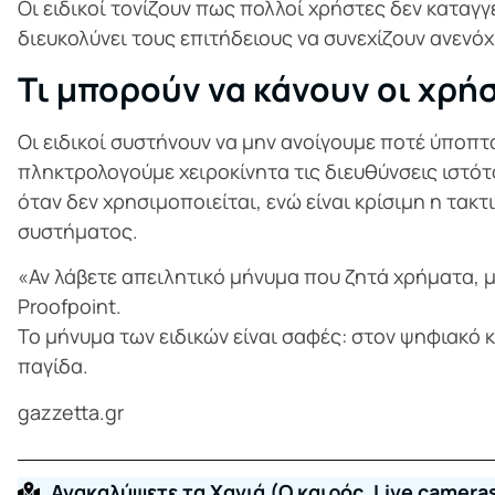
Οι ειδικοί τονίζουν πως πολλοί χρήστες δεν καταγ
διευκολύνει τους επιτήδειους να συνεχίζουν ανενόχ
Τι μπορούν να κάνουν οι χρή
Οι ειδικοί συστήνουν να μην ανοίγουμε ποτέ ύποπτ
πληκτρολογούμε χειροκίνητα τις διευθύνσεις ιστό
όταν δεν χρησιμοποιείται, ενώ είναι κρίσιμη η τακτ
συστήματος.
«Αν λάβετε απειλητικό μήνυμα που ζητά χρήματα, 
Proofpoint.
Το μήνυμα των ειδικών είναι σαφές: στον ψηφιακό 
παγίδα.
gazzetta.gr
Ανακαλύψετε τα Χανιά (O καιρός, Live cameras