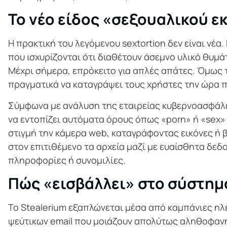
Το νέο είδος «σεξουαλικού ε
Η πρακτική του λεγόμενου sextortion δεν είναι νέα
που ισχυρίζονται ότι διαθέτουν άσεμνο υλικό θυμά
Μέχρι σήμερα, επρόκειτο για απλές απάτες. Όμως 
πραγματικά να καταγράψει τους χρήστες την ώρα 
Σύμφωνα με ανάλυση της εταιρείας κυβερνοασφάλεια
να εντοπίζει αυτόματα όρους όπως «porn» ή «sex»
στιγμή την κάμερα web, καταγράφοντας εικόνες ή 
στον επιτιθέμενο τα αρχεία μαζί με ευαίσθητα δε
πληροφορίες ή συνομιλίες.
Πώς «εισβάλλει» στο σύστημ
Το Stealerium εξαπλώνεται μέσα από καμπάνιες ηλ
ψεύτικων email που μοιάζουν απολύτως αληθοφανή