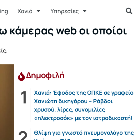
ing
Χανιά
Υπηρεσίες
ω κάμερας web οι οποίοι
ίς.
Δημοφιλή
Χανιά: Έφοδος της ΟΠΚΕ σε γραφείο
Χανιώτη δικηγόρου – Ράβδοι
χρυσού, λίρες, συνομιλίες
«ηλεκτροσόκ» με τον ιατροδικαστή!
Θλίψη για γνωστό πνευμονολόγο της