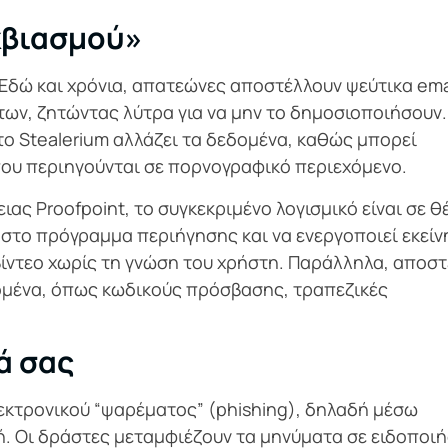
κβιασμού»
. Εδώ και χρόνια, απατεώνες αποστέλλουν ψεύτικα ema
των, ζητώντας λύτρα για να μην το δημοσιοποιήσουν.
το Stealerium αλλάζει τα δεδομένα, καθώς μπορεί
που περιηγούνται σε πορνογραφικό περιεχόμενο.
ς Proofpoint, το συγκεκριμένο λογισμικό είναι σε θ
 στο πρόγραμμα περιήγησης και να ενεργοποιεί εκείν
βίντεο χωρίς τη γνώση του χρήστη. Παράλληλα, αποστ
δομένα, όπως κωδικούς πρόσβασης, τραπεζικές
ά σας
εκτρονικού “ψαρέματος” (phishing), δηλαδή μέσω
. Οι δράστες μεταμφιέζουν τα μηνύματα σε ειδοποιή