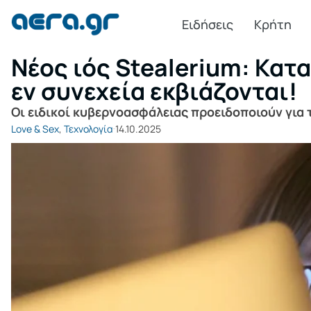
Ειδήσεις
Κρήτη
Νέος ιός Stealerium: Κατ
εν συνεχεία εκβιάζονται!
Οι ειδικοί κυβερνοασφάλειας προειδοποιούν για 
Love & Sex
,
Τεχνολογία
14.10.2025