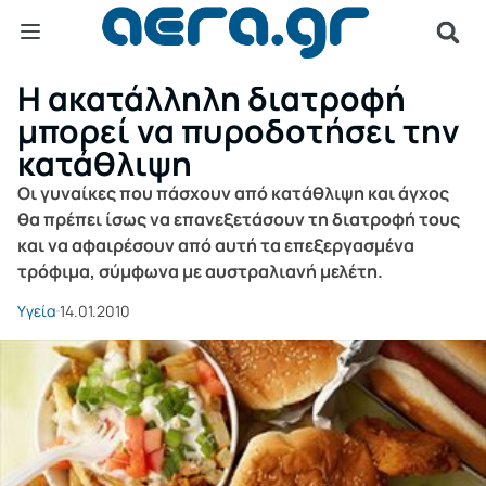
Η ακατάλληλη διατροφή
μπορεί να πυροδοτήσει την
κατάθλιψη
Οι γυναίκες που πάσχουν από κατάθλιψη και άγχος
θα πρέπει ίσως να επανεξετάσουν τη διατροφή τους
και να αφαιρέσουν από αυτή τα επεξεργασμένα
τρόφιμα, σύμφωνα με αυστραλιανή μελέτη.
Υγεία
14.01.2010