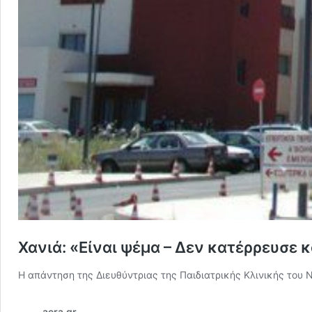
Χανιά: «Είναι ψέμα – Δεν κατέρρευσε 
Η απάντηση της Διευθύντριας της Παιδιατρικής Κλινικής του
aera.gr